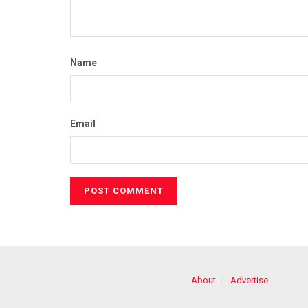
Name
Email
About
Advertise