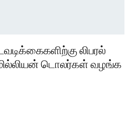
வடிக்கைகளிற்கு லிபரல்
மில்லியன் டொலர்கள் வழங்க