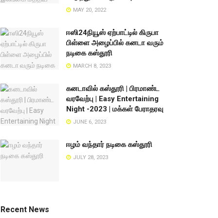
MAY 20, 2022
ஈஸி24நியூஸ் ஏற்பாட்டில் கிருபா
பிள்ளை அழைப்பில் கனடா வரும்
நடிகை கஸ்தூரி
MARCH 8, 2023
கனடாவில் கஸ்தூரி | பிரமாண்ட
வரவேற்பு | Easy Entertaining
Night -2023 | மக்கள் பேராதரவு
JUNE 6, 2023
ஈழம் வந்தார் நடிகை கஸ்தூரி
JULY 28, 2023
Recent News