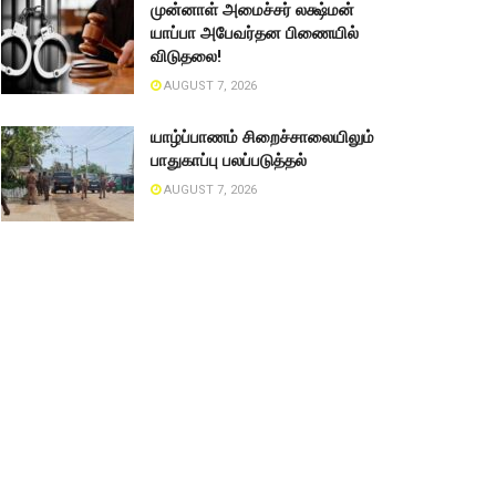
முன்னாள் அமைச்சர் லக்ஷ்மன்
யாப்பா அபேவர்தன பிணையில்
விடுதலை!
AUGUST 7, 2026
யாழ்ப்பாணம் சிறைச்சாலையிலும்
பாதுகாப்பு பலப்படுத்தல்
AUGUST 7, 2026