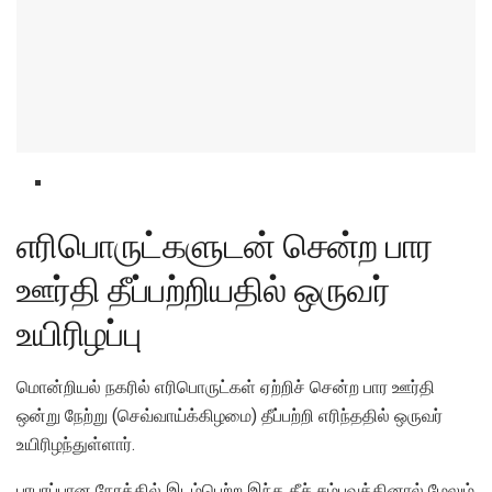
எரிபொருட்களுடன் சென்ற பார
ஊர்தி தீப்பற்றியதில் ஒருவர்
உயிரிழப்பு
மொன்றியல் நகரில் எரிபொருட்கள் ஏற்றிச் சென்ற பார ஊர்தி
ஒன்று நேற்று (செவ்வாய்க்கிழமை) தீப்பற்றி எரிந்ததில் ஒருவர்
உயிரிழந்துள்ளார்.
பரபரப்பான நேரத்தில் இடம்பெற்ற இந்த தீச் சம்பவத்தினால் மேலும்