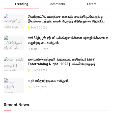
Trending
Comments
Latest
வெளிநாட்டுப் பணத்தை கையில் வைத்திருப்போருக்கு
இலங்கை மத்திய வங்கி ஆளுநர் விடுத்துள்ள அறிவிப்பு
MAY 20, 2022
ஈஸி24நியூஸ் ஏற்பாட்டில் கிருபா பிள்ளை அழைப்பில் கனடா
வரும் நடிகை கஸ்தூரி
MARCH 8, 2023
கனடாவில் கஸ்தூரி | பிரமாண்ட வரவேற்பு | Easy
Entertaining Night -2023 | மக்கள் பேராதரவு
JUNE 6, 2023
ஈழம் வந்தார் நடிகை கஸ்தூரி
JULY 28, 2023
Recent News