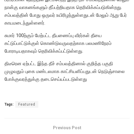
நான்கு வாகனங்களும் தீப்பற்றியதாக தெரிவிக்கப்படுகின்றது.
சம்பவத்தின் போது ஒருவர் உயிரிழந்துள்ளதுடன் மேலும் ஆறு பேர்
காயமடைந்துள்ளனர்.
சுமார் 100ற்கும் மேற்பட்ட தீயணைப்பு வீரர்கள் தீயை
கட்டுப்பாட்டுக்குள் கொண்டுவருவதற்காக பலமணிநேரம்
போராடியதாகவும் தெரிவிக்கப்பட்டுள்ளது.
திடீரென ஏற்பட்ட இந்த தீச் சம்பவத்தினால் குறித்த பகுதி
முழுவதும் புகை மண்டலமாக காட்சியளிப்பதுடன் நெடுஞ்சாலை
போக்குவரத்துக்கு தடைசெய்யப்படடுள்ளது
Tags:
Featured
Previous Post