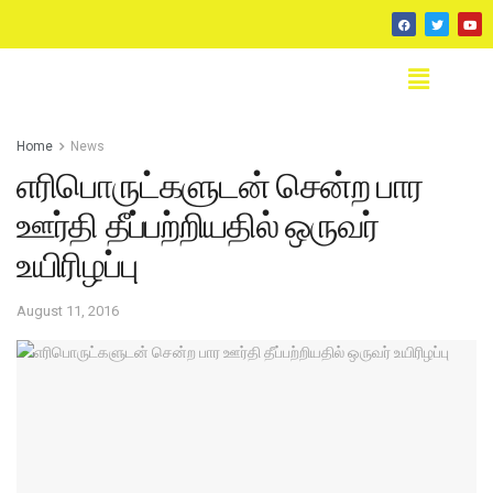
Home
News
எரிபொருட்களுடன் சென்ற பார
ஊர்தி தீப்பற்றியதில் ஒருவர்
உயிரிழப்பு
August 11, 2016