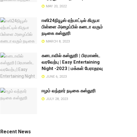
MAY 20, 2022
ஈஸி24நியூஸ் ஏற்பாட்டில் கிருபா
பிள்ளை அழைப்பில் கனடா வரும்
நடிகை கஸ்தூரி
MARCH 8, 2023
கனடாவில் கஸ்தூரி | பிரமாண்ட
வரவேற்பு | Easy Entertaining
Night -2023 | மக்கள் பேராதரவு
JUNE 6, 2023
ஈழம் வந்தார் நடிகை கஸ்தூரி
JULY 28, 2023
Recent News