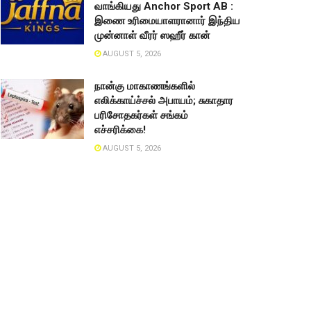
வாங்கியது Anchor Sport AB :
இணை உரிமையாளரானார் இந்திய
முன்னாள் வீரர் ஸஹீர் கான்
AUGUST 5, 2026
நான்கு மாகாணங்களில்
எலிக்காய்ச்சல் அபாயம்; சுகாதார
பரிசோதகர்கள் சங்கம்
எச்சரிக்கை!
AUGUST 5, 2026