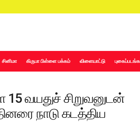
சினிமா
கிருபா பிள்ளை பக்கம்
விளையாட்டு
புகைப்படங்க
 15 வயதுச் சிறுவனுடன்
்தினரை நாடு கடத்திய