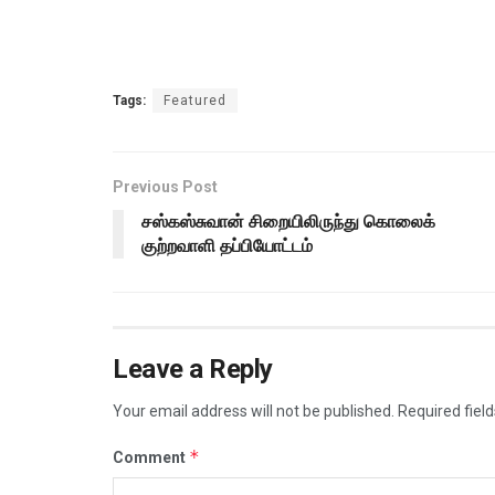
Tags:
Featured
Previous Post
சஸ்கஸ்சுவான் சிறையிலிருந்து கொலைக்
குற்றவாளி தப்பியோட்டம்
Leave a Reply
Your email address will not be published.
Required fiel
*
Comment