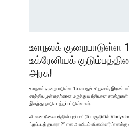
உளநலக் குறைபாடுள்ள 1
உக்ரேனியக் குடும்பத்த
அரசு!
உளநலக் குறைபாடுள்ள 15 வயதுச் சிறுவன், இரண்டாம
சாத்தியமுள்ளதற்கான மருத்துவ ரீதியான சான்றுகள் 
இருந்து நாடுகடத்தப்பட்டுள்ளனர்.
விமான நிலையத்தின் புறப்பாட்டுப் பகுதியில் Vladys
“புறப்படத் தயாரா ?” என அவரிடம் வினவினர்.“எனக்க