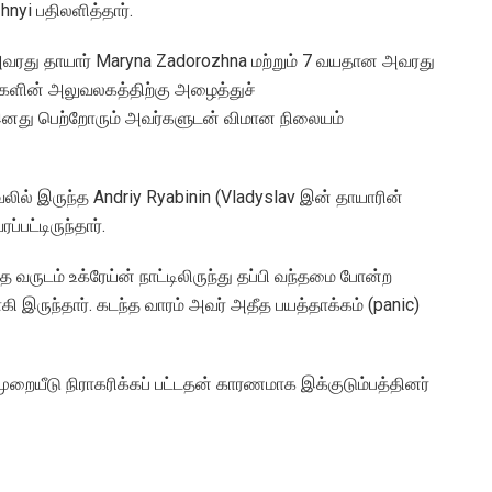
nyi பதிலளித்தார்.
வரது தாயார் Maryna Zadorozhna மற்றும் 7 வயதான அவரது
களின் அலுவலகத்திற்கு அழைத்துச்
x இனது பெற்றோரும் அவர்களுடன் விமான நிலையம்
வலில் இருந்த Andriy Ryabinin (Vladyslav இன் தாயாரின்
ட்டிருந்தார்.
 வருடம் உக்ரேய்ன் நாட்டிலிருந்து தப்பி வந்தமை போன்ற
 இருந்தார். கடந்த வாரம் அவர் அதீத பயத்தாக்கம் (panic)
றையீடு நிராகரிக்கப் பட்டதன் காரணமாக இக்குடும்பத்தினர்