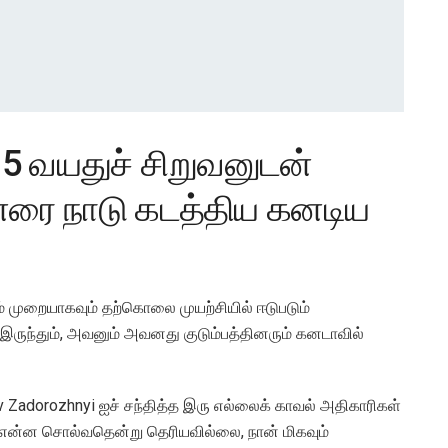
5 வயதுச் சிறுவனுடன்
ினரை நாடு கடத்திய கனடிய
் முறையாகவும் தற்கொலை முயற்சியில் ஈடுபடும்
இருந்தும், அவனும் அவனது குடும்பத்தினரும் கனடாவில்
lav Zadorozhnyi ஐச் சந்தித்த இரு எல்லைக் காவல் அதிகாரிகள்
ு என்ன சொல்வதென்று தெரியவில்லை, நான் மிகவும்