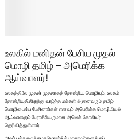
உலகில் மனிதன் பேசிய முதல்
மொழி தமிழ் – அமெரிக்க
ஆய்வாளர்!
உலகத்திலே முதன் முதலாகத் தோன்றிய மொழியும், உலகம்
தோன்றியதிலிருந்து வாழ்ந்த மக்கள் அனைவரும் தமிழ்
மொழியையே பேசினார்கள் எனவும் அமெரிக்க மொழியியல்
ஆய்வாளரும் பேராசிரியருமான அலெக் கோலியர்
தெரிவித்துள்ளார்.
அவர் பல்கலைக்கழகமொன்றில் மாணவர்களுக்குப்