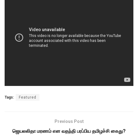
Tags:
Featured
Previous Post
ஜெயலலிதா மரணம் என வதந்தி பரப்பிய தமிழச்சி கைது?