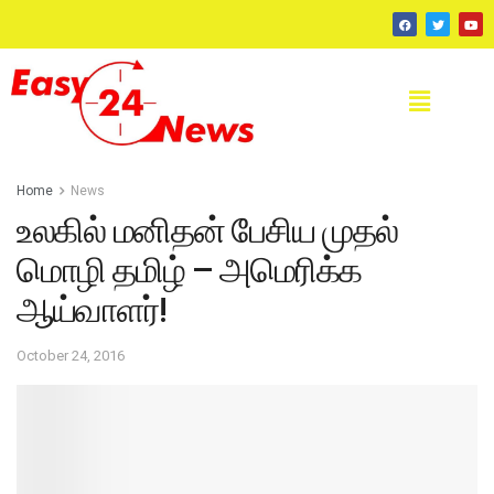
Home
News
உலகில் மனிதன் பேசிய முதல்
மொழி தமிழ் – அமெரிக்க
ஆய்வாளர்!
October 24, 2016