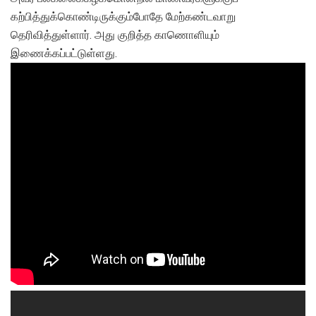
கற்பித்துக்கொண்டிருக்கும்போதே மேற்கண்டவாறு
தெரிவித்துள்ளார். அது குறித்த காணொளியும்
இணைக்கப்பட்டுள்ளது.