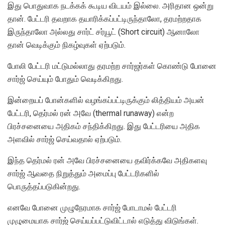
இது பொதுவாக நடக்கக் கூடிய விடயம் இல்லை. அரிதான ஒன்று
தான். பேட்டரி தவறாக தயாரிக்கப்பட்டிருந்தாலோ, தரமற்றதாக
இருந்தாலோ அல்லது சார்ட் சர்யூட் (Short circuit) ஆனாலோ
தான் வெடிக்கும் நிகழ்வுகள் ஏற்படும்.
போலி பேட்டரி மட்டுமல்லாது தரமற்ற சார்ஜர்கள் கொண்டு போனை
சார்ஜ் செய்யும் போதும் வெடிக்கிறது.
இன்றையப் போன்களில் வழங்கப்பட்டிருக்கும் லித்தியம் அயன்
பேட்டரி, தெர்மல் ரன் அவே (thermal runaway) என்ற
பிரச்சனையை அதிகம் சந்திக்கிறது. இது பேட்டரியை அதிக
அளவில் சார்ஜ் செய்வதால் ஏற்படும்.
இந்த தெர்மல் ரன் அவே பிரச்சனையை தவிர்க்கவே அதிகளவு
சார்ஜ் ஆவதை நிறுத்தும் அமைப்பு பேட்டரிகளில்
பொருத்தப்படுகின்றது.
எனவே போனை முழுநேரமாக சார்ஜ் போடாமல் பேட்டரி
முழுமையாக சார்ஜ் செய்யப்பட்டுவிட்டால் எடுத்து விடுங்கள்.