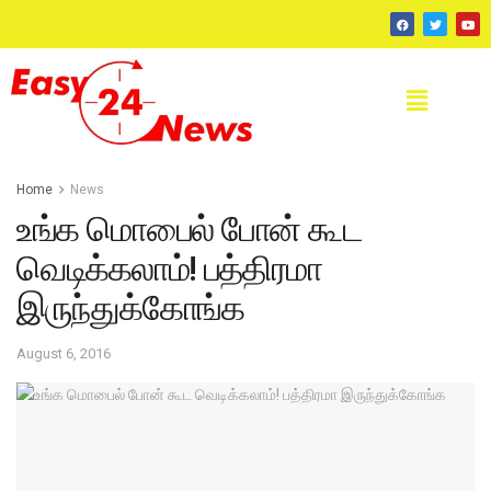
Home
News
உங்க மொபைல் போன் கூட
வெடிக்கலாம்! பத்திரமா
இருந்துக்கோங்க
August 6, 2016