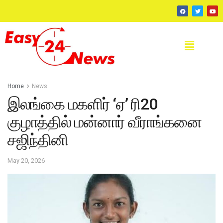
Home
News
இலங்கை மகளிர் ‘ஏ’ ரி20
குழாத்தில் மன்னார் வீராங்கனை
சஜிந்தினி
May 20, 2026