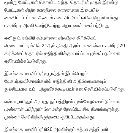
மூன்று போட்டிகள் கொண்ட அந்த தொடரின் முதல் இரண்டு
போட்டிகள் சீரற்ற காலநிலை காரணமாக இடையில்
கைவிட்டப்பட்டன. ஆனால் கடைசிப் போட்டியில் நியூஸிலாந்து
மகளிர் ஏ அணி வெற்றிபெற்று தொடரைக் கைப்பற்றியது.
எனினும், ரங்கிரி தம்புள்ளை சர்வதேச கிரிக்கெட்
விளையாட்டரங்கில் 21ஆம் திகதி ஆரம்பமாகவுள்ள மகளிர் ரி20
கிரிக்கெட் தொடரில் சஜிந்தினிக்கு வாய்ப்பு வழங்கப்படும் என
எதிர்பார்க்கப்படுகிறது.
இலங்கை மகளிர் ‘ஏ’ குழாத்தில் இடம்பெறும்
வேகபந்துவீச்சாளர்களில் சஜிந்தினி அதிவேகமாகவும்
துல்லியமாக வும் பந்துவீசக்கூடியவர் என தெரிவிக்கப்படுகிறது.
எவ்வாறாயினும் அவரது நுட்பத்திறன் முன்னேறவேண்டும் என
முன்னாள் பயிற்றுநர் ஹேமன்த தேவப்ரிய சில தினங்களுக்கு
முன்னர் தெரிவித்திருந்தமை குறிப்பிடத்தக்கது.
இலங்கை மகளிர் ‘ஏ’ ரி20 அணிக்கும் சத்யா சந்தீப்பனி