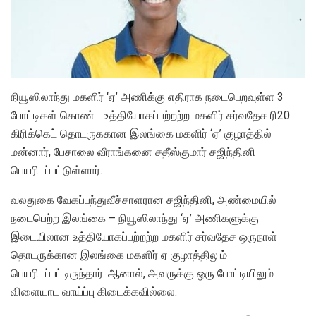
நியூஸிலாந்து மகளிர் ‘ஏ’ அணிக்கு எதிராக நடைபெறவுள்ள 3
போட்டிகள் கொண்ட உத்தியோகப்பற்றற்ற மகளிர் சர்வதேச ரி20
கிரிக்கெட் தொடருககான இலங்கை மகளிர் ‘ஏ’ குழாத்தில்
மன்னார், பேசாலை வீராங்கனை சதீஸ்குமார் சஜிந்தினி
பெயரிடப்பட்டுள்ளார்.
வலதுகை வேகப்பந்துவீச்சாளரான சஜிந்தினி, அண்மையில்
நடைபெற்ற இலங்கை – நியூஸிலாந்து ‘ஏ’ அணிகளுக்கு
இடையிலான உத்தியோகப்பற்றற்ற மகளிர் சர்வதேச ஒருநாள்
தொடருக்கான இலங்கை மகளிர் ஏ குழாத்திலும்
பெயரிடப்பட்டிருந்தார். ஆனால், அவருக்கு ஒரு போட்டியிலும்
விளையாட வாய்ப்பு கிடைக்கவில்லை.