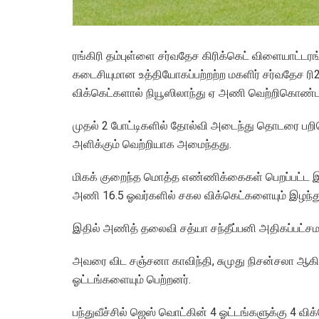
ரங்கிரி தம்புள்ளை சர்வதேச கிரிக்கெட் விளையாட்டரங
கடைசியுமான உத்தியோகப்பற்றற்ற மகளிர் சர்வதேச ரி
விக்கெட்களால் நியூஸிலாந்து ஏ அணி வெற்றிகொண்ட
முதல் 2 போட்டிகளில் தோல்வி அடைந்து தொடரை பறி
அளிக்கும் வெற்றியாக அமைந்தது.
மிகக் குறைந்த மொத்த எண்ணிக்கைகள் பெறப்பட்ட இப்
அணி 16.5 ஓவர்களில் சகல விக்கெட்களையும் இழந்து
இதில் அணித் தலைவி சத்யா சந்தீப்பனி அதிகப்பட்சமா
அவரை விட சஞ்சனா காவிந்தி, சுமுது நிசன்சலா ஆகி
ஓட்டங்களையும் பெற்றனர்.
பந்துவீச்சில் ஜெஸ் வொட்கின் 4 ஓட்டங்களுக்கு 4 விக