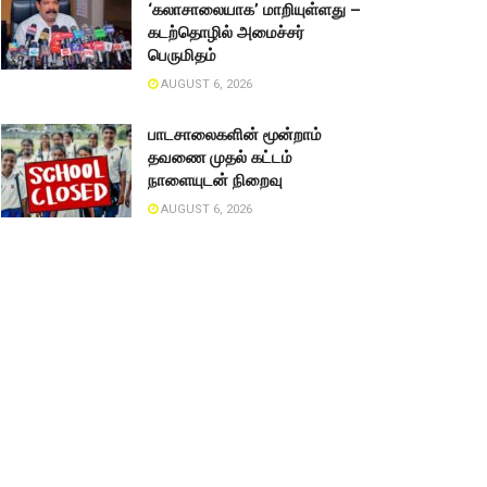
‘கலாசாலையாக’ மாறியுள்ளது –
கடற்தொழில் அமைச்சர்
பெருமிதம்
AUGUST 6, 2026
பாடசாலைகளின் மூன்றாம்
தவணை முதல் கட்டம்
நாளையுடன் நிறைவு
AUGUST 6, 2026