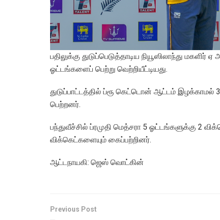
பதிலுக்கு துடுப்பெடுத்தாடிய நியூஸிலாந்து மகளிர்
ஓட்டங்களைப் பெற்று வெற்றியீட்டியது.
துடுப்பாட்டத்தில் ப்ரூ கெட்டொன் ஆட்டம் இழக்காமல
பெற்றனர்.
பந்துவீச்சில் ப்ரமுதி மெத்சரா 5 ஓட்டங்களுக்கு 2 வ
விக்கெட்களையும் கைப்பற்றினர்.
ஆட்டநாயகி: ஜெஸ் வொட்கின்
Previous Post