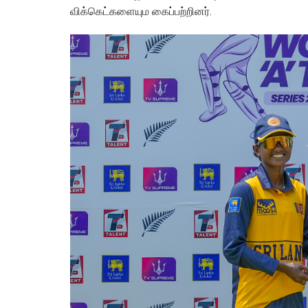
விக்கெட்களையும கைப்பற்றினர்.