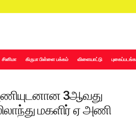
சினிமா
கிருபா பிள்ளை பக்கம்
விளையாட்டு
புகைப்படங்க
 அணியுடனான 3ஆவது
ூஸிலாந்து மகளிர் ஏ அணி