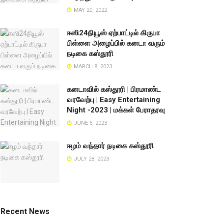
MAY 20, 2022
ஈஸி24நியூஸ் ஏற்பாட்டில் கிருபா
பிள்ளை அழைப்பில் கனடா வரும்
நடிகை கஸ்தூரி
MARCH 8, 2023
கனடாவில் கஸ்தூரி | பிரமாண்ட
வரவேற்பு | Easy Entertaining
Night -2023 | மக்கள் பேராதரவு
JUNE 6, 2023
ஈழம் வந்தார் நடிகை கஸ்தூரி
JULY 28, 2023
Recent News