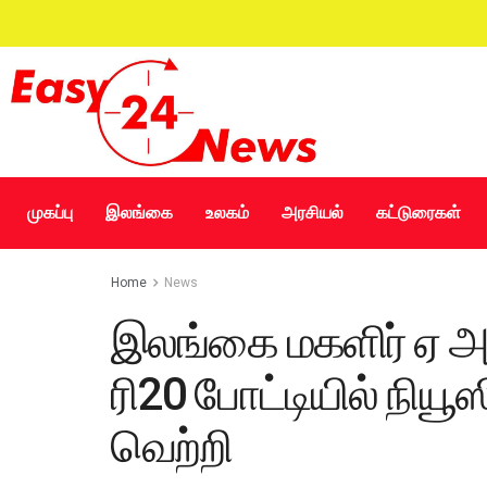
முகப்பு
இலங்கை
உலகம்
அரசியல்
கட்டுரைகள்
Home
News
இலங்கை மகளிர் ஏ
ரி20 போட்டியில் நிய
வெற்றி