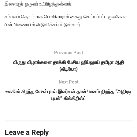
இளைஞர் ஒருவர் உயிரிழந்துள்ளார்.
சம்பவம் தொடர்பாக பொலிசாரால் கைது செய்யப்பட்ட குலசேகர
பின் பிணையில் விடுவிக்கப்பட்டுள்ளார்.
Previous Post
விருது விழாக்களை தாக்கி பேசிய ஹிப்ஹாப் தமிழா ஆதி
(வீடியோ)
Next Post
உலகின் சிறந்த வேகப்புயல் இவர்கள் தான்! மனம் திறந்த “அதிரடி
புயல்” கில்கிறிஸ்ட்
Leave a Reply