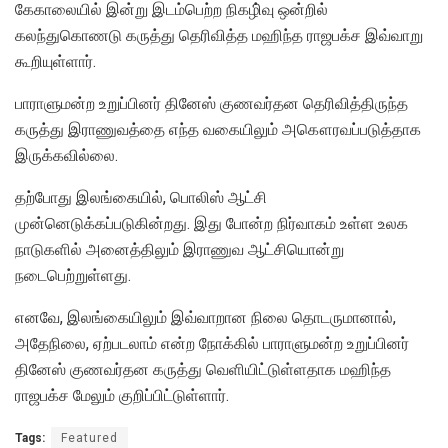
கேகாலையில் இன்று இடம்பெற்ற நிகழி்வு ஒன்றில்
கலந்துகொணடு கருத்து தெரிவித்த மஹிந்த ராஜபக்ச இவ்வாறு
கூறியுள்ளார்.
பாராளுமன்ற உறுப்பினர் தினேஸ் குணவர்தன தெரிவித்திருந்த
கருத்து இராணுவத்தை எந்த வகையிலும் அகௌரவப்படுத்தாக
இருக்கவில்லை.
தற்போது இலங்கையில், பொலிஸ் ஆட்சி
முன்னெடுக்கப்படுகின்றது. இது போன்ற நிர்வாகம் உள்ள உலக
நாடுகளில் அனைத்திலும் இராணுவ ஆட்சியொன்று
நடைபெற்றுள்ளது.
எனவே, இலங்கையிலும் இவ்வாறான நிலை தொடருமானால்,
அதேநிலை, ஏற்படலாம் என்ற நோக்கில் பாராளுமன்ற உறுப்பினர்
தினேஸ் குணவர்தன கருத்து வெளியிட்டுள்ளதாக மஹிந்த
ராஜபக்ச மேலும் குறிப்பிட்டுள்ளார்.
Tags:
Featured