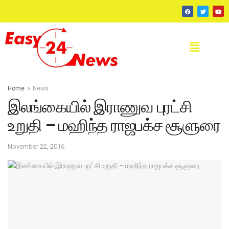
Home
News
இலங்கையில் இராணுவ புரட்சி
உறுதி – மஹிந்த ராஜபக்ச சூளுரை
November 22, 2016