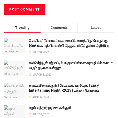
Trending
Comments
Latest
வெளிநாட்டுப் பணத்தை கையில் வைத்திருப்போருக்கு
இலங்கை மத்திய வங்கி ஆளுநர் விடுத்துள்ள அறிவிப்பு
MAY 20, 2022
ஈஸி24நியூஸ் ஏற்பாட்டில் கிருபா பிள்ளை அழைப்பில் கனடா
வரும் நடிகை கஸ்தூரி
MARCH 8, 2023
கனடாவில் கஸ்தூரி | பிரமாண்ட வரவேற்பு | Easy
Entertaining Night -2023 | மக்கள் பேராதரவு
JUNE 6, 2023
ஈழம் வந்தார் நடிகை கஸ்தூரி
JULY 28, 2023