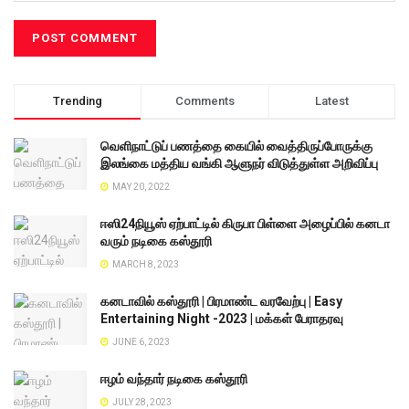
Trending
Comments
Latest
வெளிநாட்டுப் பணத்தை கையில் வைத்திருப்போருக்கு
இலங்கை மத்திய வங்கி ஆளுநர் விடுத்துள்ள அறிவிப்பு
MAY 20, 2022
ஈஸி24நியூஸ் ஏற்பாட்டில் கிருபா பிள்ளை அழைப்பில் கனடா
வரும் நடிகை கஸ்தூரி
MARCH 8, 2023
கனடாவில் கஸ்தூரி | பிரமாண்ட வரவேற்பு | Easy
Entertaining Night -2023 | மக்கள் பேராதரவு
JUNE 6, 2023
ஈழம் வந்தார் நடிகை கஸ்தூரி
JULY 28, 2023