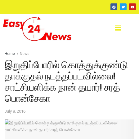
Home
News
இறுதிப்போரில் கொத்துக்குண்டு
தாக்குதல் நடத்தப்படவில்லை!
சாட்சியளிக்க நான் தயார்! சரத்
பொன்சேகா
July 8, 2016