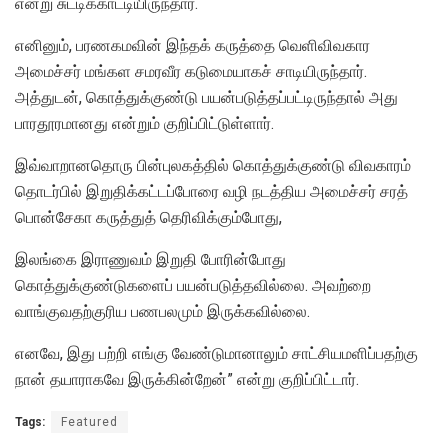
என்று சுட்டிக்காட்டியிருந்தார்.
எனினும், பரணகமவின் இந்தக் கருத்தை வெளிவிவகார
அமைச்சர் மங்கள சமரவீர கடுமையாகச் சாடியிருந்தார்.
அத்துடன், கொத்துக்குண்டு பயன்படுத்தப்பட்டிருந்தால் அது
பாரதூரமானது என்றும் குறிப்பிட்டுள்ளார்.
இவ்வாறானதொரு பின்புலகத்தில் கொத்துக்குண்டு விவகாரம்
தொடர்பில் இறுதிக்கட்டப்போரை வழி நடத்திய அமைச்சர் சரத்
பொன்சேகா கருத்துத் தெரிவிக்கும்போது,
இலங்கை இராணுவம் இறுதி போரின்போது
கொத்துக்குண்டுகளைப் பயன்படுத்தவில்லை. அவற்றை
வாங்குவதற்குரிய பணபலமும் இருக்கவில்லை.
எனவே, இது பற்றி எங்கு வேண்டுமானாலும் சாட்சியமளிப்பதற்கு
நான் தயாராகவே இருக்கின்றேன்” என்று குறிப்பிட்டார்.
Tags:
Featured