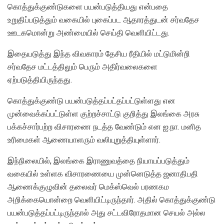
கொத்துக்குண்டுகளை பயன்படுத்தியது என்பதை
உறுதிப்படுத்தும் வகையில் புகைப்பட ஆதாரத்துடன் சர்வதேச
ஊடகமொன்று அண்மையில் செய்தி வெளியிட்டது.
இதையடுத்து இந்த விவகாரம் தேசிய ரீதியில் மட்டுமின்றி
சர்வதேச மட்டத்திலும் பெரும் அதிர்வலைகளை
ஏற்படுத்தியிருந்தது.
கொத்துக்குண்டு பயன்படுத்தப்பட்தப்பட்டுள்ளது என
முன்வைக்கப்பட்டுள்ள குற்றச்சாட்டு குறித்து இலங்கை அரசு
பக்கச்சார்பற்ற விசாரணை நடத்த வேண்டும் என ஐ.நா. மனித
உரிமைகள் ஆணையாளரும் வலியுறுத்தியுள்ளார்.
இந்நிலையில், இலங்கை இராணுவத்தை நியாயப்படுத்தும்
வகையில் உள்ளக விசாரணையை முன்னெடுத்த ஜனாதிபதி
ஆணைக்குழுவின் தலைவர் மெக்ஸ்வெல் பரணகம
அறிக்கையொன்றை வெளியிட்டிருந்தார். அதில் கொத்துக்குண்டு
பயன்படுத்தப்பட்டிருந்தால் அது சட்டவிரோதமான செயல் அல்ல