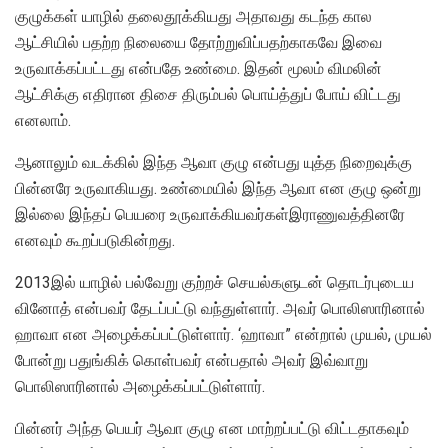
குழுக்கள் யாழில் தலைதூக்கியது அதாவது கடந்த கால
ஆட்சியில் பதற்ற நிலையை தோற்றுவிப்பதற்காகவே இவை
உருவாக்கப்பட்டது என்பதே உண்மை. இதன் மூலம் விமலின்
ஆட்சிக்கு எதிரான திசை திரும்பல் பொய்த்துப் போய் விட்டது
எனலாம்.
ஆனாலும் வடக்கில் இந்த ஆவா குழு என்பது யுத்த நிறைவுக்கு
பின்னரே உருவாகியது. உண்மையில் இந்த ஆவா என குழு ஒன்று
இல்லை இந்தப் பெயரை உருவாக்கியவர்கள்இராணுவத்தினரே
எனவும் கூறப்படுகின்றது.
2013இல் யாழில் பல்வேறு குற்றச் செயல்களுடன் தொடர்புடைய
வினோத் என்பவர் தேடப்பட்டு வந்துள்ளார். அவர் பொலிஸாரினால்
ஹாவா என அழைக்கப்பட்டுள்ளார். ‘ஹாவா” என்றால் முயல், முயல்
போன்று பதுங்கிக் கொள்பவர் என்பதால் அவர் இவ்வாறு
பொலிஸாரினால் அழைக்கப்பட்டுள்ளார்.
பின்னர் அந்த பெயர் ஆவா குழு என மாற்றப்பட்டு விட்டதாகவும்