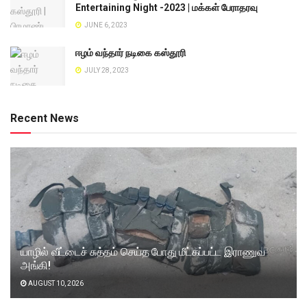
Entertaining Night -2023 | மக்கள் பேராதரவு
JUNE 6, 2023
ஈழம் வந்தார் நடிகை கஸ்தூரி
JULY 28, 2023
Recent News
யாழில் வீட்டைச் சுத்தம் செய்த போது மீட்கப்பட்ட இராணுவ
அங்கி!
AUGUST 10, 2026