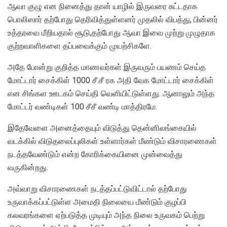
ஆவா குழு என நினைத்து தான் யாழில் இருவரை சுட்டதாக
பொலிஸார் தற்போது தெரிவித்துள்ளனர் முதலில் விபத்து, பின்னர்
உத்தரவை மீறியதால் சூடு,தற்போது ஆவா இவை முற்று முழுதாக
குற்றவாளிகளை தப்பவைக்கும் முயற்சிகளே.
அதே போன்று குறித்த மாணவர்கள் இருவரும் பயணம் செய்த
மோட்டார் சைக்கிள் 1000 சீ.சீ ரக அதி வேக மோட்டார் சைக்கிள்
என சிங்கள ஊடகம் செய்தி வெளியிட்டுள்ளது. ஆனாலும் அந்த
மோட்டர் வண்டிகள் 100 சீசீ வண்டி மாத்திரமே.
இதேவேளை அனைத்தையும் விடுத்து தென்னிலங்கையில்
வடக்கில் விடுதலைப்புலிகள் உள்ளார்கள் மீண்டும் விசாரணைகள்
நடத்தவேண்டும் என்ற கோரிக்கையினை முன்வைத்து
வருகின்றது.
அவ்வாறு விசாரணைகள் நடத்தப்பட்டுவிட்டால் தற்போது
உருவாக்கப்பட்டுள்ள அமைதி நிலையை மீண்டும் குழப்பி
கலவரங்களை ஏற்படுத்த முடியும் அந்த நிலை உருவகம் பெற்று