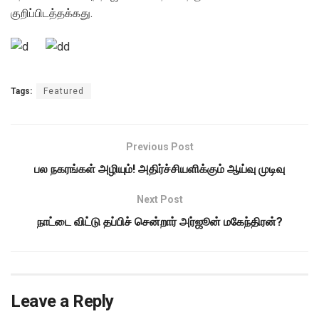
குறிப்பிடத்தக்கது.
Tags:
Featured
Previous Post
பல நகரங்கள் அழியும்! அதிர்ச்சியளிக்கும் ஆய்வு முடிவு
Next Post
நாட்டை விட்டு தப்பிச் சென்றார் அர்ஜூன் மகேந்திரன்?
Leave a Reply