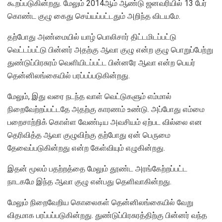
கூறப்படுகின்றது. மேலும் 2014ஆம் ஆண்டு ஜனவரியில் 13 பேர்
கொண்ட குழு கைது செய்யப்பட்டதும் அறிந்த விடயமே.
தற்போது அண்மையில் யாழ் பொலிசார் திட்டமிடப்பட்டு
வெட்டப்பட்டு பின்னர் அதற்கு ஆவா குழு என்ற குழு பொறுப்பேற்று
துண்டுப்பிரசுரம் வெளியிடப்பட்ட பின்னரே ஆவா என்ற பெயர்
தென்னிலங்கையில் பரப்பப்படுகின்றது.
மேலும், இது வரை நடந்த வாள் வெட்டுகளும் எம்மால்
நிறைவேற்றப்பட்டதே அதற்கு காரணம் உண்டு. அப்போது எம்மை
பறைசாற்றிக் கொள்ள வேண்டிய அவசியம் ஏற்பட வில்லை என
தெரிவித்த ஆவா குழுவிற்கு தற்போது ஏன் பெருமை
தேவைப்படுகின்றது என்ற கேள்வியும் எழுகின்றது.
இதன் மூலம் பதற்றத்தை மேலும் தூண்ட அரங்கேற்றப்பட்ட
நாடகமே இந்த ஆவா குழு என்பது தெளிவாகின்றது.
மேலும் நிறைவேறிய கொலைகள் தென்னிலங்கையில் வேறு
விதமாக பரப்பப்படுகின்றது. துண்டுப்பிரசுரத்திற்கு பின்னர் வந்த