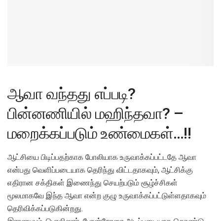
ஆவா வந்தது எப்படி?
பின்னணியில் மஹிந்தவா? –
மறைக்கப்படும் உண்மைகள்…!!
ஆட்சியை பிடிப்பதற்காக போலியாக உருவாக்கப்பட்டதே ஆவா
என்பது வெளிப்படையாக தெரிந்து விட்டதாகவும், ஆட்சிக்கு
எதிரான சக்திகள் இணைந்து செயற்படும் சூழ்ச்சிகள்
மூலமாகவே இந்த ஆவா என்ற குழு உருவாக்கப்பட்டுள்ளதாகவும்
தெரிவிக்கப்படுகின்றது.