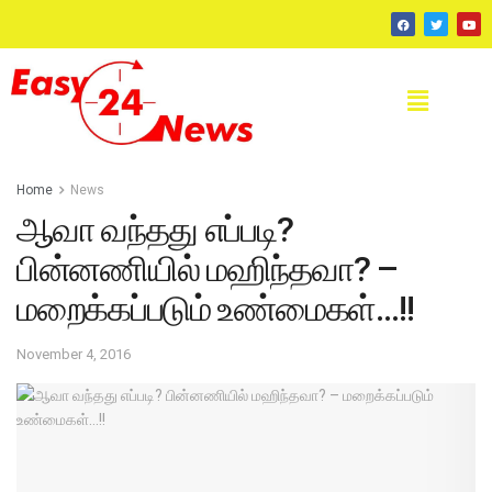
Home
News
ஆவா வந்தது எப்படி?
பின்னணியில் மஹிந்தவா? –
மறைக்கப்படும் உண்மைகள்…!!
November 4, 2016