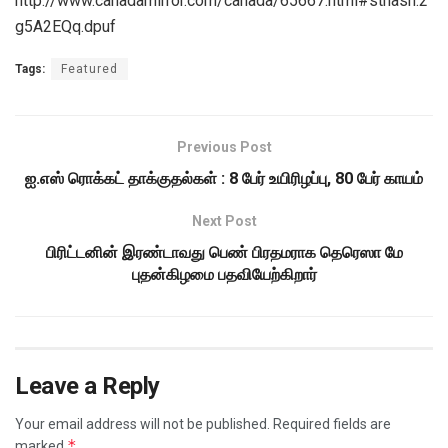
http://www.canadamirror.com/canada/65667.html#sthash.2
g5A2EQq.dpuf
Tags:
Featured
Previous Post
ஐ.எஸ் ரொக்கட் தாக்குதல்கள் : 8 பேர் உயிரிழப்பு, 80 பேர் காயம்
Next Post
பிரிட்டனின் இரண்டாவது பெண் பிரதமராக தெரெஸா மே
புதன்கிழமை பதவியேற்கிறார்
Leave a Reply
Your email address will not be published.
Required fields are
*
marked