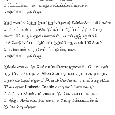
ஆர்ப்பாட்டக்காரர்கள் கைது செய்யப்பட்டுள்ளதாகத்
தெரிவிக்கப்படுகின்றது.
இந்நிலையில் நேற்று (ஞாயிற்றுக்கிழமை) மின்னேசோடாவில் உள்ள
செயின்ட் பவுலில் முன்னெடுக்கப்பட்ட ஆர்ப்பாட்டத்தின்போது
சுமார் 102 பேரும், லூசியானாவின் படொன் ரூஜ் பகுதியில்
முன்னெடுக்கப்பட்ட ஆர்ப்பாட்டத்தின்போது சுமார் 100 பேரும்
பொலிஸாரால் கைது செய்யப்பட்டுள்ளதாகத்
தெரிவிக்கப்படுகின்றது.
இதேவேளை கடந்த செவ்வாய்க்கிழமை (ஜுலை 5) படொன் ரூஸ்
பகுதியில் 37 வயதான Alton Sterling என்ற கறுப்பினத்தவரும்,
மறுதினம் (புதன்கிழமை) இரவு மின்னேசோடா புறநகர்ப் பகுதியில்
32 வயதான Philando Castile என்ற கறுப்பினத்தவரும்
அமெரிக்கப் பொலிஸாரினால் சுட்டுக் கொல்லப்பட்டமையை
அடுத்து, அண்மைய தினங்களாக அங்கு ஆர்ப்பாட்டங்கள்
இடம்பெற்று வந்தன.