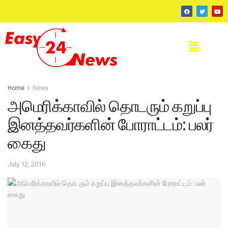
Home
News
அமெரிக்காவில் தொடரும் கறுப்பு
இனத்தவர்களின் போராட்டம்: பலர்
கைது
July 12, 2016