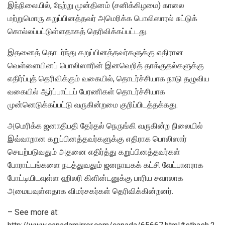
இந்நிலையில், நேற்று முன்தினம் (சனிக்கிழமை) காலை
மற்றுமொரு கறுப்பினத்தவர் அமெரிக்க பொலிஸாரல் சுட்டுக்
கொல்லப்பட்டுள்ளதாகத் தெரிவிக்கப்பட்டது.
இதனைத் தொடர்ந்து கறுப்பினத்தவர்களுக்கு எதிரான
வெள்ளையினப் பொலிஸாரின் இனவெறித் தாக்குதல்களுக்கு
எதிர்ப்புத் தெரிவிக்கும் வகையில், தொடர்ச்சியாக நாடு தழுவிய
வகையில் ஆர்ப்பாட்டப் பேரணிகள் தொடர்ச்சியாக
முன்னெடுக்கப்பட்டு வருகின்றமை குறிப்பிடத்தக்கது.
அமெரிக்க ஜனாதிபதி தேர்தல் நெருங்கி வருகின்ற நிலையில்
இவ்வாறான கறுப்பினத்தவர்களுக்கு எதிராக பொலிஸார்
செயற்படுவதும் அதனை எதிர்த்து கறுப்பினத்தவர்கள்
போராட்டங்களை நடத்துவதும் ஜனநாயகக் கட்சி வேட்பாளராக
போட்டியிடவுள்ள ஹிலரி கிளின்டனுக்கு பாரிய சவாலாக
அமையவுள்ளதாக விமர்சகர்கள் தெரிவிக்கின்றனர்.
– See more at: