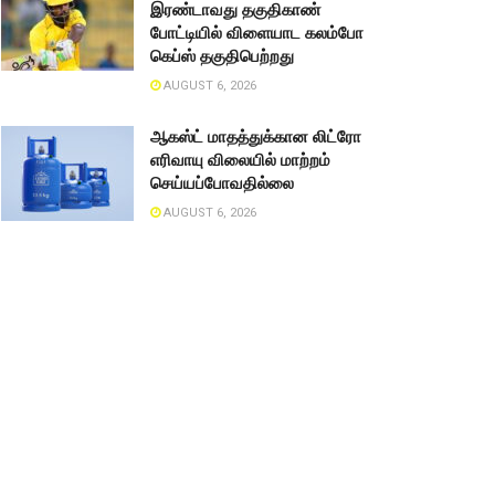
இரண்டாவது தகுதிகாண்
போட்டியில் விளையாட கலம்போ
கெப்ஸ் தகுதிபெற்றது
AUGUST 6, 2026
ஆகஸ்ட் மாதத்துக்கான லிட்ரோ
எரிவாயு விலையில் மாற்றம்
செய்யப்போவதில்லை
AUGUST 6, 2026