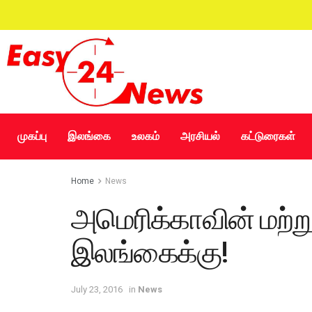
முகப்பு
இலங்கை
உலகம்
அரசியல்
கட்டுரைகள்
Home
News
அமெரிக்காவின் மற்ற
இலங்கைக்கு!
July 23, 2016
in
News