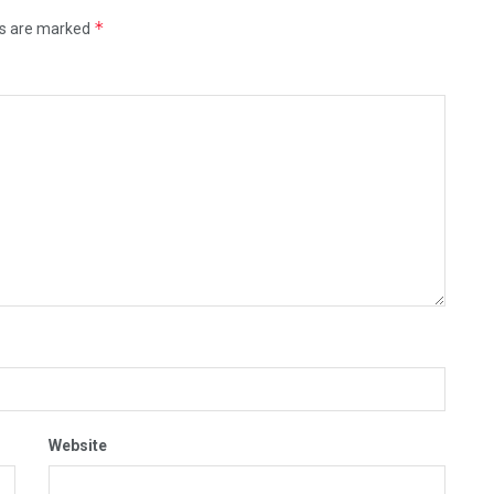
*
ds are marked
Website