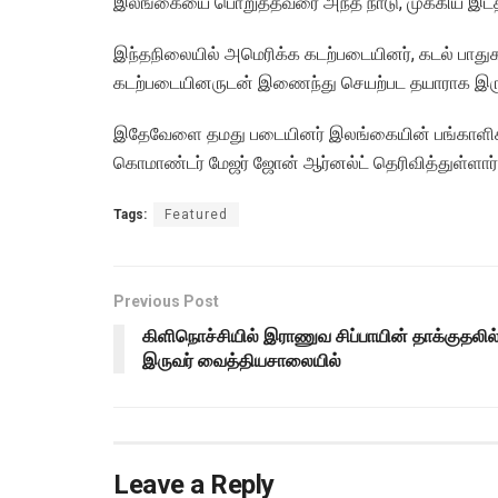
இலங்கையை பொறுத்தவரை அந்த நாடு, முக்கிய இடத்
இந்தநிலையில் அமெரிக்க கடற்படையினர், கடல் பாது
கடற்படையினருடன் இணைந்து செயற்பட தயாராக இருப்ப
இதேவேளை தமது படையினர் இலங்கையின் பங்காளிகளுட
கொமாண்டர் மேஜர் ஜோன் ஆர்னல்ட் தெரிவித்துள்ளார்;
Tags:
Featured
Previous Post
கிளிநொச்சியில் இராணுவ சிப்பாயின் தாக்குதலில
இருவர் வைத்தியசாலையில்
Leave a Reply