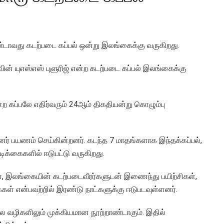
்டாவது கடற்படை கப்பல் ஒன்று இலங்கைக்கு வருகிறது.
வின் யுஎஸ்எஸ் புளுரிஜ் என்ற கடற்படை கப்பல் இலங்கைக்கு
்ற கப்பலே எதிர்வரும் 24ஆம் திகதியன்று கொழும்பு
ினர் பயணம் செய்கின்றனர். கடந்த 7 மாதங்களாக இந்தக்கப்பல்,
டிக்கைகளில் ஈடுபட்டு வருகிறது.
்கள், இலங்கையின் கடற்படைவீரர்களுடன் இணைந்து பயிற்சிகள்,
ள் என்பவற்றில் இரண்டு நாட்களுக்கு ஈடுபடவுள்ளனர்.
 பல வழிகளிலும் முக்கியமான நூற்றாண்டாகும். இதில்