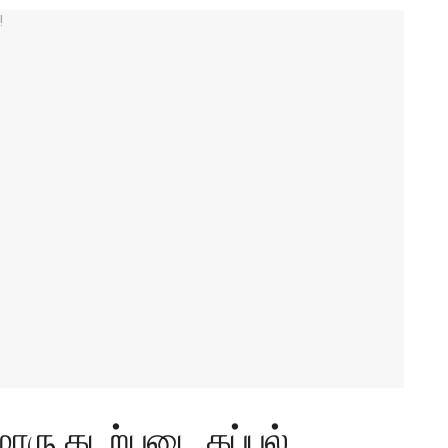
ொரு கடற்படை கப்பல்