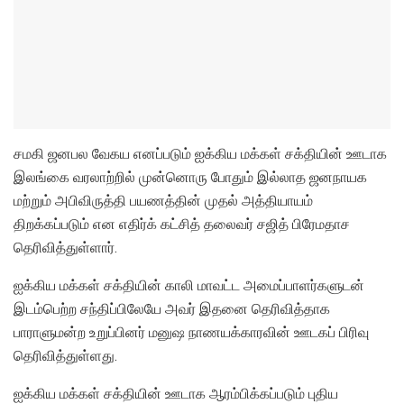
சமகி ஜனபல வேகய எனப்படும் ஐக்கிய மக்கள் சக்தியின் ஊடாக
இலங்கை வரலாற்றில் முன்னொரு போதும் இல்லாத ஜனநாயக
மற்றும் அபிவிருத்தி பயணத்தின் முதல் அத்தியாயம்
திறக்கப்படும் என எதிர்க் கட்சித் தலைவர் சஜித் பிரேமதாச
தெரிவித்துள்ளார்.
ஐக்கிய மக்கள் சக்தியின் காலி மாவட்ட அமைப்பாளர்களுடன்
இடம்பெற்ற சந்திப்பிலேயே அவர் இதனை தெரிவித்தாக
பாராளுமன்ற உறுப்பினர் மனுஷ நாணயக்காரவின் ஊடகப் பிரிவு
தெரிவித்துள்ளது.
ஐக்கிய மக்கள் சக்தியின் ஊடாக ஆரம்பிக்கப்படும் புதிய