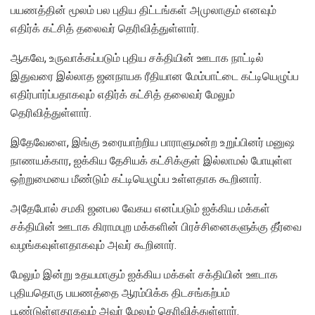
பயணத்தின் மூலம் பல புதிய திட்டங்கள் அமுலாகும் எனவும்
எதிர்க் கட்சித் தலைவர் தெரிவித்துள்ளார்.
ஆகவே, உருவாக்கப்படும் புதிய சக்தியின் ஊடாக நாட்டில்
இதுவரை இல்லாத ஜனநாயக ரீதியான மேம்பாட்டை கட்டியெழுப்ப
எதிர்பார்ப்பதாகவும் எதிர்க் கட்சித் தலைவர் மேலும்
தெரிவித்துள்ளார்.
இதேவேளை, இங்கு உரையாற்றிய பாராளுமன்ற உறுப்பினர் மனுஷ
நாணயக்கார, ஐக்கிய தேசியக் கட்சிக்குள் இல்லாமல் போயுள்ள
ஒற்றுமையை மீண்டும் கட்டியெழுப்ப உள்ளதாக கூறினார்.
அதேபோல் சமகி ஜனபல வேகய எனப்படும் ஐக்கிய மக்கள்
சக்தியின் ஊடாக கிராமபுற மக்களின் பிரச்சினைகளுக்கு தீர்வை
வழங்கவுள்ளதாகவும் அவர் கூறினார்.
மேலும் இன்று உதயமாகும் ஐக்கிய மக்கள் சக்தியின் ஊடாக
புதியதொரு பயணத்தை ஆரம்பிக்க திடசங்கற்பம்
பூண்டுள்ளதாகவும் அவர் மேலும் தெரிவித்துள்ளார்.