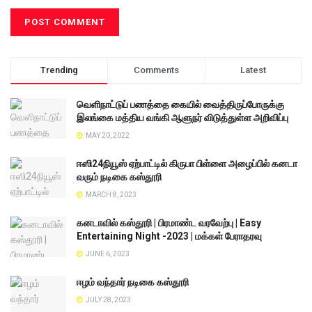
Trending
Comments
Latest
வெளிநாட்டுப் பணத்தை கையில் வைத்திருப்போருக்கு
இலங்கை மத்திய வங்கி ஆளுநர் விடுத்துள்ள அறிவிப்பு
MAY 20, 2022
ஈஸி24நியூஸ் ஏற்பாட்டில் கிருபா பிள்ளை அழைப்பில் கனடா
வரும் நடிகை கஸ்தூரி
MARCH 8, 2023
கனடாவில் கஸ்தூரி | பிரமாண்ட வரவேற்பு | Easy
Entertaining Night -2023 | மக்கள் பேராதரவு
JUNE 6, 2023
ஈழம் வந்தார் நடிகை கஸ்தூரி
JULY 28, 2023