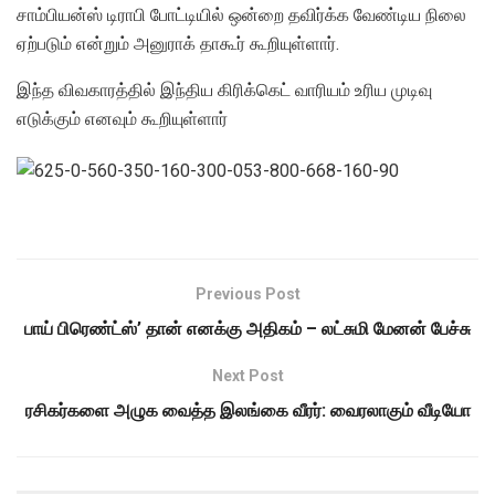
சாம்பியன்ஸ் டிராபி போட்டியில் ஒன்றை தவிர்க்க வேண்டிய நிலை
ஏற்படும் என்றும் அனுராக் தாகூர் கூறியுள்ளார்.
இந்த விவகாரத்தில் இந்திய கிரிக்கெட் வாரியம் உரிய முடிவு
எடுக்கும் எனவும் கூறியுள்ளார்
Previous Post
பாய் பிரெண்ட்ஸ்’ தான் எனக்கு அதிகம் – லட்சுமி மேனன் பேச்சு
Next Post
ரசிகர்களை அழுக வைத்த இலங்கை வீரர்: வைரலாகும் வீடியோ