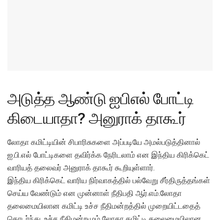
அடுத்த ஆண்டு ஐபிஎல் போட்டி
கிடையாதா? அனுராக் தாகூர்
லோதா கமிட்டியின் சிபாரிசுகளை அப்படியே அமல்படுத்தினால்
ஐ.பி.எல் போட்டிகளை தவிர்க்க நேரிடலாம் என இந்திய கிரிக்கெட்
வாரியத் தலைவர் அனுராக் தாகூர் கூறியுள்ளார்.
இந்திய கிரிக்கெட் வாரிய நிர்வாகத்தில் பல்வேறு சீர்திருத்தங்கள்
செய்ய வேண்டும் என முன்னாள் நீதிபதி ஆர்.எம்.லோதா
தலைமையிலான கமிட்டி உச்ச நீதிமன்றத்தில் முறையிட்டதைத்
தொடர்ந்து, உச்ச நீதிமன்றமும் லோதா கமிட்டி தலைமையிலான