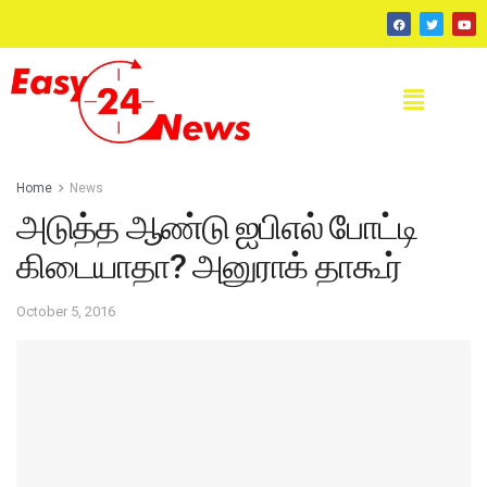
Home
News
அடுத்த ஆண்டு ஐபிஎல் போட்டி
கிடையாதா? அனுராக் தாகூர்
October 5, 2016