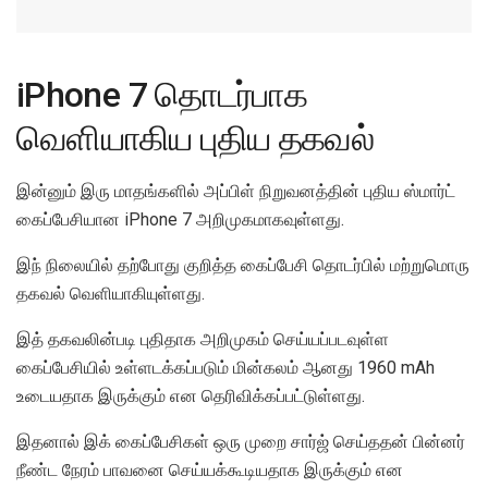
iPhone 7 தொடர்பாக
வெளியாகிய புதிய தகவல்
இன்னும் இரு மாதங்களில் அப்பிள் நிறுவனத்தின் புதிய ஸ்மார்ட்
கைப்பேசியான iPhone 7 அறிமுகமாகவுள்ளது.
இந் நிலையில் தற்போது குறித்த கைப்பேசி தொடர்பில் மற்றுமொரு
தகவல் வெளியாகியுள்ளது.
இத் தகவலின்படி புதிதாக அறிமுகம் செய்யப்படவுள்ள
கைப்பேசியில் உள்ளடக்கப்படும் மின்கலம் ஆனது 1960 mAh
உடையதாக இருக்கும் என தெரிவிக்கப்பட்டுள்ளது.
இதனால் இக் கைப்பேசிகள் ஒரு முறை சார்ஜ் செய்ததன் பின்னர்
நீண்ட நேரம் பாவனை செய்யக்கூடியதாக இருக்கும் என