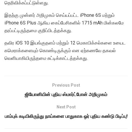
தெரிவிக்கப்பட்டுள்ளது.
இதற்கு முன்னர் அறிமுகம் செய்யப்பட்ட iPhone 6S மற்றும்
iPhone 6S Plus ஆகிய கைப்பேசிகளில் 1715 mAh மின்கலமே
தரப்பட்டிருந்தமை குறிப்பிடத்தக்கது.
தவிர iOS 10 இயங்குதளம் மற்றும் 12 மெகாபிக்சல்களை உயைட
கமெராக்களையும் கொண்டிருக்கும் என ஏற்கணவே தகவல்
வெளியாகியிருந்தமை சுட்டிக்காட்டத்தக்கது.
Previous Post
ஜியோனியின் புதிய ஸ்மார்ட்போன் அறிமுகம்
Next Post
பாம்புக் கடியிலிருந்து நாய்களை பாதுகாக ஒர் புதிய கண்டு பிடிப்பு!