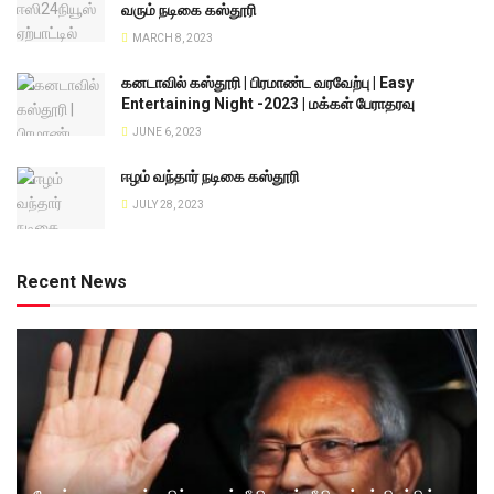
வரும் நடிகை கஸ்தூரி
MARCH 8, 2023
கனடாவில் கஸ்தூரி | பிரமாண்ட வரவேற்பு | Easy
Entertaining Night -2023 | மக்கள் பேராதரவு
JUNE 6, 2023
ஈழம் வந்தார் நடிகை கஸ்தூரி
JULY 28, 2023
Recent News