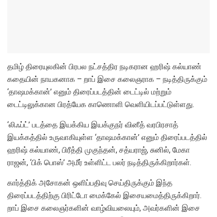
தமிழ் திரையுலகின் பிரபல நட்சத்திர நடிகரான ஹரிஷ் கல்யாண்
கதையின் நாயகனாக – றாப் இசை கலைஞராக – நடித்திருக்கும்
‘தாஷமக்கான்’ எனும் திரைப்படத்தின் டைட்டில் மற்றும்
டைட்டிலுக்கான பிரத்யேக காணொளி வெளியிடப்பட்டுள்ளது.
‘லிஃப்ட்’ படத்தை இயக்கிய இயக்குநர் வினீத் வரபிரசாத்
இயக்கத்தில் உருவாகியுள்ள ‘தாஷமக்கான்’ எனும் திரைப்படத்தில்
ஹரிஷ் கல்யாண், பிரீத்தி முகுந்தன், சத்யராஜ், சுனில், மேகா
ராஜன், ‘பிக் பொஸ்’ அமீர் உள்ளிட்ட பலர் நடித்திருக்கிறார்கள்.
கார்த்திக் அசோகன் ஒளிப்பதிவு செய்திருக்கும் இந்த
திரைப்படத்திற்கு பிரிட்டோ மைக்கேல் இசையமைத்திருக்கிறார்.
றாப் இசை கலைஞர்களின் வாழ்வியலையும், அவர்களின் இசை