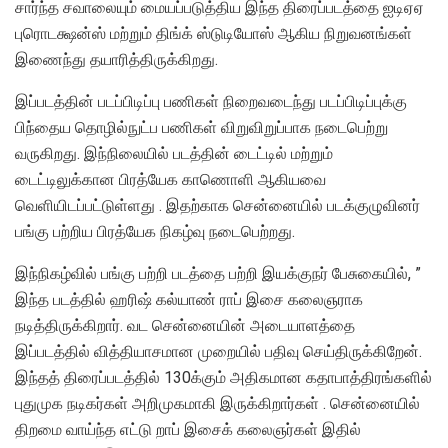
சார்ந்த சவாலையும் மையப்படுத்திய இந்த திரைப்படத்தை ஐடிஏஏ
புரொடக்ஷன்ஸ் மற்றும் திங்க் ஸ்டுடியோஸ் ஆகிய நிறுவனங்கள்
இணைந்து தயாரித்திருக்கிறது.
இப்படத்தின் படப்பிடிப்பு பணிகள் நிறைவடைந்து படப்பிடிப்புக்கு
பிந்தைய தொழில்நுட்ப பணிகள் விறுவிறுப்பாக நடைபெற்று
வருகிறது. இந்நிலையில் படத்தின் டைட்டில் மற்றும்
டைட்டிலுக்கான பிரத்யேக காணொளி ஆகியவை
வெளியிடப்பட்டுள்ளது . இதற்காக சென்னையில் படக்குழுவினர்
பங்கு பற்றிய பிரத்யேக நிகழ்வு நடைபெற்றது.
இந்நிகழ்வில் பங்கு பற்றி படத்தை பற்றி இயக்குநர் பேசுகையில், ”
இந்த படத்தில் ஹரிஷ் கல்யாண் ராப் இசை கலைஞராக
நடித்திருக்கிறார். வட சென்னையின் அடையாளத்தை
இப்படத்தில் வித்தியாசமான முறையில் பதிவு செய்திருக்கிறேன்.
இந்தத் திரைப்படத்தில் 130க்கும் அதிகமான கதாபாத்திரங்களில்
புதுமுக நடிகர்கள் அறிமுகமாகி இருக்கிறார்கள் . சென்னையில்
திறமை வாய்ந்த எட்டு றாப் இசைக் கலைஞர்கள் இதில்