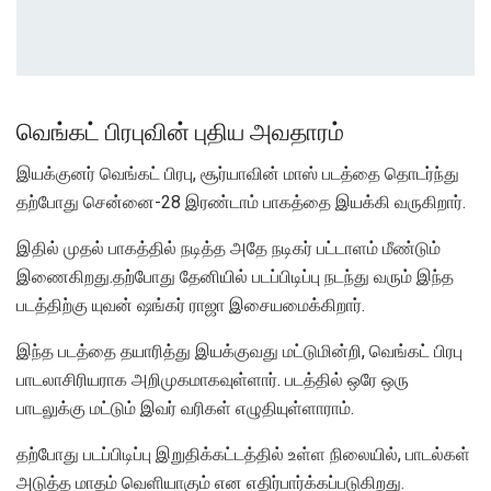
வெங்கட் பிரபுவின் புதிய அவதாரம்
இயக்குனர் வெங்கட் பிரபு, சூர்யாவின் மாஸ் படத்தை தொடர்ந்து
தற்போது சென்னை-28 இரண்டாம் பாகத்தை இயக்கி வருகிறார்.
இதில் முதல் பாகத்தில் நடித்த அதே நடிகர் பட்டாளம் மீண்டும்
இணைகிறது.தற்போது தேனியில் படப்பிடிப்பு நடந்து வரும் இந்த
படத்திற்கு யுவன் ஷங்கர் ராஜா இசையமைக்கிறார்.
இந்த படத்தை தயாரித்து இயக்குவது மட்டுமின்றி, வெங்கட் பிரபு
பாடலாசிரியராக அறிமுகமாகவுள்ளார். படத்தில் ஒரே ஒரு
பாடலுக்கு மட்டும் இவர் வரிகள் எழுதியுள்ளாராம்.
தற்போது படப்பிடிப்பு இறுதிக்கட்டத்தில் உள்ள நிலையில், பாடல்கள்
அடுத்த மாதம் வெளியாகும் என எதிர்பார்க்கப்படுகிறது.