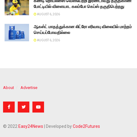
கண்டி றோயல்ஸை வெளியேற்றி இரண்டாவது தகுதிகாண்
போட்டியில் விளையாட கலம்போ கெப்ஸ் தகுதிபெற்றது
AUGUST 6, 2026
ஆகஸ்ட் மாதத்துக்கான லிட்ரோ எரிவாயு விலையில் மாற்றம்
செய்யப்போவதில்லை
AUGUST 6, 2026
About
Advertise
© 2022
Easy24News
| Developed by
Code2Futures