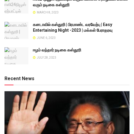
வரும் நடிகை கஸ்தூரி
MARCH 8, 2023
கனடாவில் கஸ்தூரி | பிரமாண்ட வரவேற்பு | Easy
Entertaining Night -2023 | மக்கள் பேராதரவு
JUNE 6, 2023
ஈழம் வந்தார் நடிகை கஸ்தூரி
JULY 28, 2023
Recent News