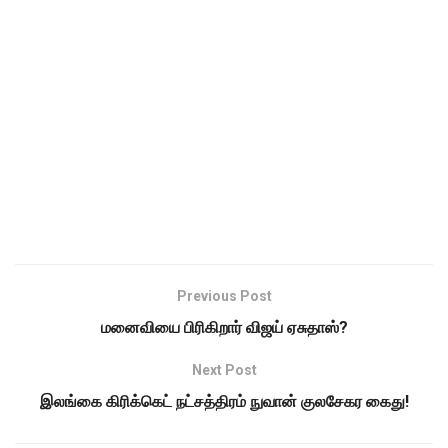
Previous Post
மனைவியை பிரிகிறார் விஜய் ஏசுதாஸ்?
Next Post
இலங்கை கிரிக்கெட் நட்சத்திரம் நுவான் குலசேகர கைது!