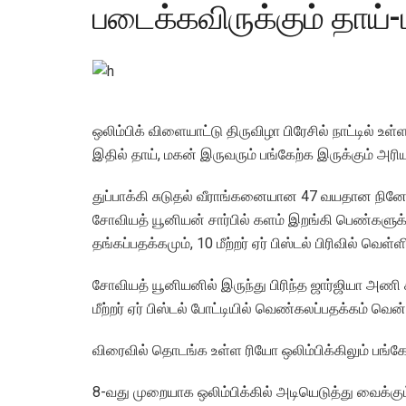
படைக்கவிருக்கும் தாய்
ஒலிம்பிக் விளையாட்டு திருவிழா பிரேசில் நாட்டில் உ
இதில் தாய், மகன் இருவரும் பங்கேற்க இருக்கும் அரி
துப்பாக்கி சுடுதல் வீராங்கனையான 47 வயதான நினோ 
சோவியத் யூனியன் சார்பில் களம் இறங்கி பெண்களுக்கான
தங்கப்பதக்கமும், 10 மீற்றர் ஏர் பிஸ்டல் பிரிவில் வெள்
சோவியத் யூனியனில் இருந்து பிரிந்த ஜார்ஜியா அணி 
மீற்றர் ஏர் பிஸ்டல் போட்டியில் வெண்கலப்பதக்கம் வென்ற
விரைவில் தொடங்க உள்ள ரியோ ஒலிம்பிக்கிலும் பங்கேற
8-வது முறையாக ஒலிம்பிக்கில் அடியெடுத்து வைக்