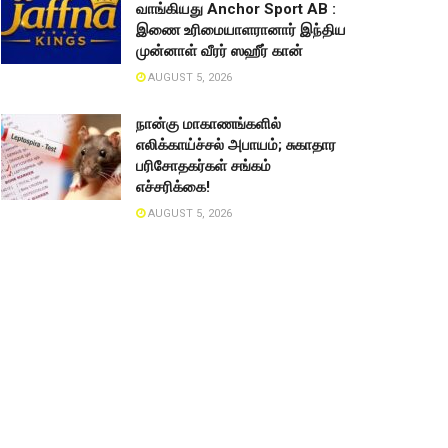
வாங்கியது Anchor Sport AB :
இணை உரிமையாளரானார் இந்திய
முன்னாள் வீரர் ஸஹீர் கான்
AUGUST 5, 2026
நான்கு மாகாணங்களில்
எலிக்காய்ச்சல் அபாயம்; சுகாதார
பரிசோதகர்கள் சங்கம்
எச்சரிக்கை!
AUGUST 5, 2026