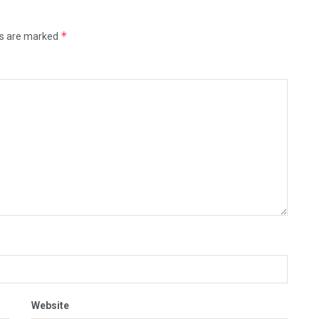
*
ds are marked
Website