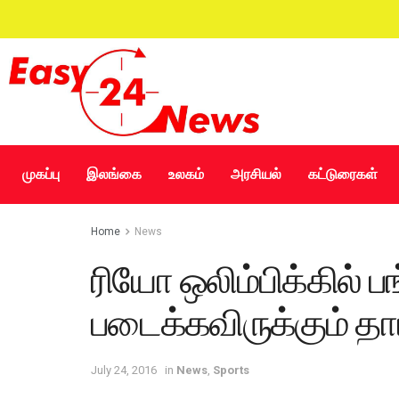
முகப்பு
இலங்கை
உலகம்
அரசியல்
கட்டுரைகள்
Home
News
ரியோ ஒலிம்பிக்கில் 
படைக்கவிருக்கும் தா
July 24, 2016
in
News
,
Sports