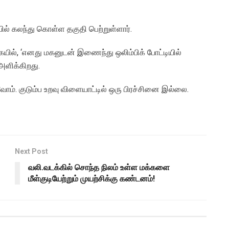
யில் கலந்து கொள்ள தகுதி பெற்றுள்ளார்.
ையில், ‘எனது மகனுடன் இணைந்து ஒலிம்பிக் போட்டியில்
 அளிக்கிறது.
ம். குடும்ப உறவு விளையாட்டில் ஒரு பிரச்சினை இல்லை.
Next Post
வலி.வடக்கில் சொந்த நிலம் உள்ள மக்களை
மீள்குடியேற்றும் முயற்சிக்கு கண்டனம்!