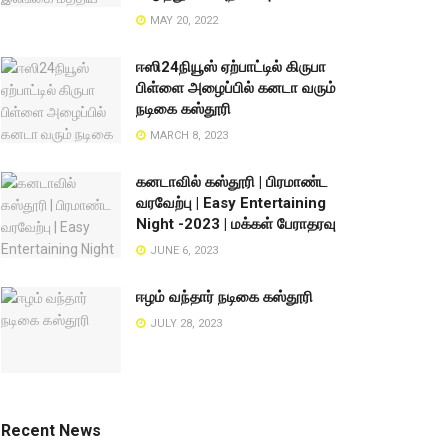
MAY 20, 2022
ஈஸி24நியூஸ் ஏற்பாட்டில் கிருபா
பிள்ளை அழைப்பில் கனடா வரும்
நடிகை கஸ்தூரி
MARCH 8, 2023
கனடாவில் கஸ்தூரி | பிரமாண்ட
வரவேற்பு | Easy Entertaining
Night -2023 | மக்கள் பேராதரவு
JUNE 6, 2023
ஈழம் வந்தார் நடிகை கஸ்தூரி
JULY 28, 2023
Recent News