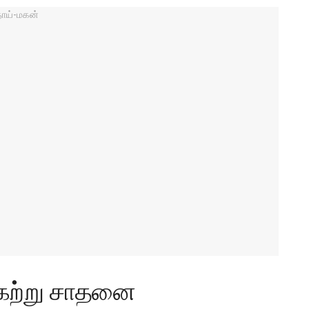
்கேற்று சாதனை