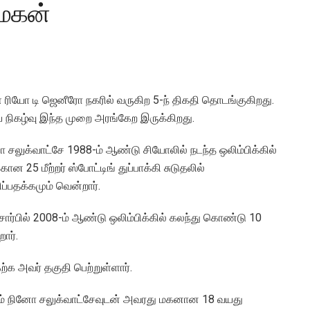
-மகன்
ள்ள ரியோ டி ஜெனீரோ நகரில் வருகிற 5-ந் திகதி தொடங்குகிறது.
ய நிகழ்வு இந்த முறை அரங்கேற இருக்கிறது.
சலுக்வாட்சே 1988-ம் ஆண்டு சியோலில் நடந்த ஒலிம்பிக்கில்
 25 மீற்றர் ஸ்போட்டிங் துப்பாக்கி சுடுதலில்
ளிப்பதக்கமும் வென்றார்.
சார்பில் 2008-ம் ஆண்டு ஒலிம்பிக்கில் கலந்து கொண்டு 10
ார்.
்க அவர் தகுதி பெற்றுள்ளார்.
கும் நினோ சலுக்வாட்சேவுடன் அவரது மகனான 18 வயது