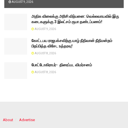
AUGUST 9, 2026
அதிக விலைக்கு அரிசி விற்பனை: வெல்லவாயவில் இரு
கடைகளுக்கு 3 இலட்சம் ரூபா தண்டப்பணம்!
AUGUST 9, 2026
கோட்டபய ராஜபக்சவிற்கு யாழ் நீதிவான் நீதிமன்றம்
பிறப்பித்த விசேட உத்தரவு!
AUGUST 8, 2026
போட்டோகிராபர்- ‌ திரைப்பட விமர்சனம்
AUGUST 8, 2026
About
Advertise