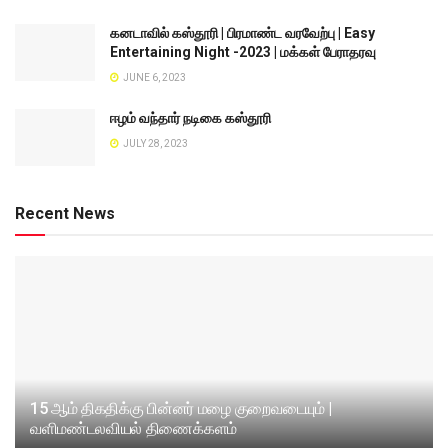
கனடாவில் கஸ்தூரி | பிரமாண்ட வரவேற்பு | Easy
Entertaining Night -2023 | மக்கள் பேராதரவு
JUNE 6, 2023
ஈழம் வந்தார் நடிகை கஸ்தூரி
JULY 28, 2023
Recent News
15 ஆம் திகதிக்கு பின்னர் மழை குறைவடையும் |
வளிமண்டலவியல் திணைக்களம்