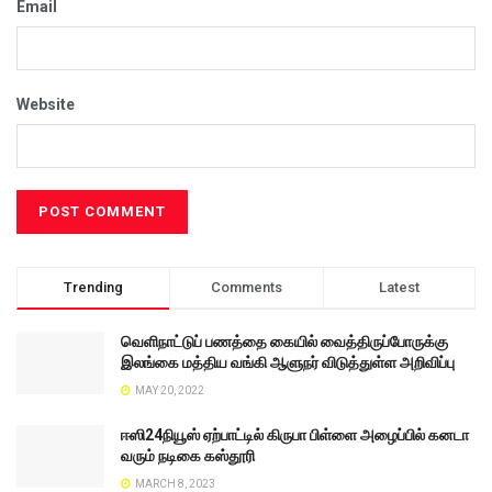
Email
Website
Trending
Comments
Latest
வெளிநாட்டுப் பணத்தை கையில் வைத்திருப்போருக்கு
இலங்கை மத்திய வங்கி ஆளுநர் விடுத்துள்ள அறிவிப்பு
MAY 20, 2022
ஈஸி24நியூஸ் ஏற்பாட்டில் கிருபா பிள்ளை அழைப்பில் கனடா
வரும் நடிகை கஸ்தூரி
MARCH 8, 2023