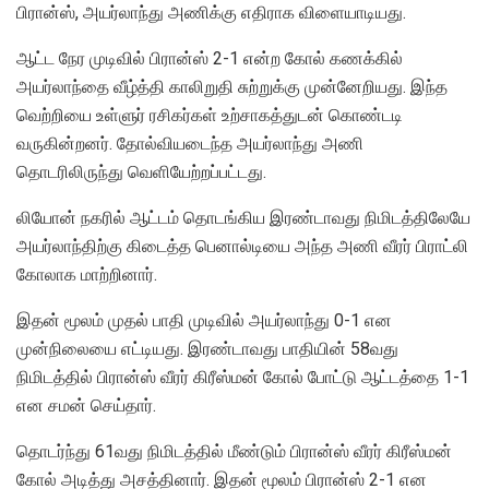
பிரான்ஸ், அயர்லாந்து அணிக்கு எதிராக விளையாடியது.
ஆட்ட நேர முடிவில் பிரான்ஸ் 2-1 என்ற கோல் கணக்கில்
அயர்லாந்தை வீழ்த்தி காலிறுதி சுற்றுக்கு முன்னேறியது. இந்த
வெற்றியை உள்ளுர் ரசிகர்கள் உற்சாகத்துடன் கொண்டடி
வருகின்றனர். தோல்வியடைந்த அயர்லாந்து அணி
தொடரிலிருந்து வெளியேற்றப்பட்டது.
லியோன் நகரில் ஆட்டம் தொடங்கிய இரண்டாவது நிமிடத்திலேயே
அயர்லாந்திற்கு கிடைத்த பெனால்டியை அந்த அணி வீரர் பிராட்லி
கோலாக மாற்றினார்.
இதன் மூலம் முதல் பாதி முடிவில் அயர்லாந்து 0-1 என
முன்நிலையை எட்டியது. இரண்டாவது பாதியின் 58வது
நிமிடத்தில் பிரான்ஸ் வீரர் கிரீஸ்மன் கோல் போட்டு ஆட்டத்தை 1-1
என சமன் செய்தார்.
தொடர்ந்து 61வது நிமிடத்தில் மீண்டும் பிரான்ஸ் வீரர் கிரீஸ்மன்
கோல் அடித்து அசத்தினார். இதன் மூலம் பிரான்ஸ் 2-1 என