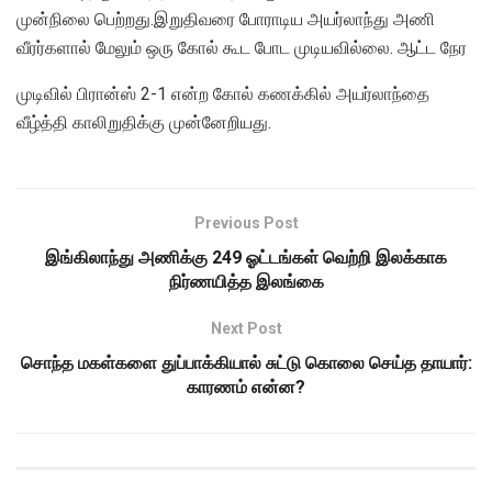
முன்நிலை பெற்றது.இறுதிவரை போராடிய அயர்லாந்து அணி
வீரர்களால் மேலும் ஒரு கோல் கூட போட முடியவில்லை. ஆட்ட நேர
முடிவில் பிரான்ஸ் 2-1 என்ற கோல் கணக்கில் அயர்லாந்தை
வீழ்த்தி காலிறுதிக்கு முன்னேறியது.
Previous Post
இங்கிலாந்து அணிக்கு 249 ஓட்டங்கள் வெற்றி இலக்காக
நிர்ணயித்த இலங்கை
Next Post
சொந்த மகள்களை துப்பாக்கியால் சுட்டு கொலை செய்த தாயார்:
காரணம் என்ன?