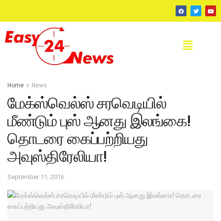
Home
News
மேக்ஸ்வெல்ஸ் சரவெடியில்
மீண்டும் புஸ் ஆனது இலங்கை!
தொடரை கைப்பற்றியது
அவுஸ்திரேலியா!
September 11, 2016