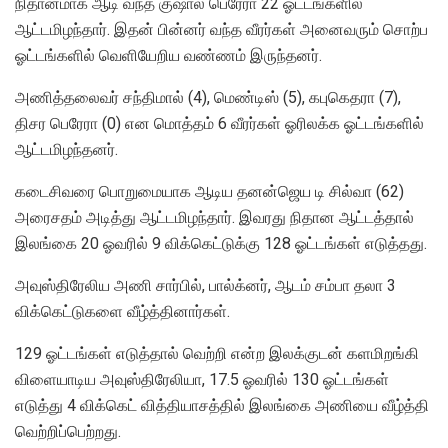
நிதானமாக ஆடி வந்த குஷால் பெரேரா 22 ஓட்டங்களில்
ஆட்டமிழந்தார். இதன் பின்னர் வந்த வீரர்கள் அனைவரும் சொற்ப
ஓட்டங்களில் வெளியேறிய வண்ணம் இருந்தனர்.
அணித்தலைவர் சந்திமால் (4), மெண்டிஸ் (5), கபுகெதரா (7),
திசர பெரேரா (0) என மொத்தம் 6 வீரர்கள் ஓரிலக்க ஓட்டங்களில்
ஆட்டமிழந்தனர்.
கடைசிவரை பொறுமையாக ஆடிய தனன்ஜெய டி சில்வா (62)
அரைசதம் அடித்து ஆட்டமிழந்தார். இவரது நிதான ஆட்டத்தால்
இலங்கை 20 ஓவரில் 9 விக்கெட்டுக்கு 128 ஓட்டங்கள் எடுத்தது.
அவுஸ்திரேலிய அணி சார்பில், பால்க்னர், ஆடம் சம்பா தலா 3
விக்கெட்டுகளை வீழ்த்தினார்கள்.
129 ஓட்டங்கள் எடுத்தால் வெற்றி என்ற இலக்குடன் களமிறங்கி
விளையாடிய அவுஸ்திரேலியா, 17.5 ஓவரில் 130 ஓட்டங்கள்
எடுத்து 4 விக்கெட் வித்தியாசத்தில் இலங்கை அணியை வீழ்த்தி
வெற்றிப்பெற்றது.