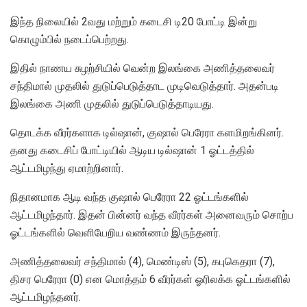
இந்த நிலையில் 2வது மற்றும் கடைசி டி20 போட்டி இன்று
கொழும்பில் நடைப்பெற்றது.
இதில் நாணய சுழற்சியில் வென்ற இலங்கை அணித்தலைவர்
சந்திமால் முதலில் துடுப்பெடுத்தாட முடிவெடுத்தார். அதன்படி
இலங்கை அணி முதலில் துடுப்பெடுத்தாடியது.
தொடக்க வீரர்களாக டில்ஷான், குஷால் பெரேரா களமிறங்கினர்.
தனது கடைசிப் போட்டியில் ஆடிய டில்ஷான் 1 ஓட்டத்தில்
ஆட்டமிழந்து ஏமாற்றினார்.
நிதானமாக ஆடி வந்த குஷால் பெரேரா 22 ஓட்டங்களில்
ஆட்டமிழந்தார். இதன் பின்னர் வந்த வீரர்கள் அனைவரும் சொற்ப
ஓட்டங்களில் வெளியேறிய வண்ணம் இருந்தனர்.
அணித்தலைவர் சந்திமால் (4), மெண்டிஸ் (5), கபுகெதரா (7),
திசர பெரேரா (0) என மொத்தம் 6 வீரர்கள் ஓரிலக்க ஓட்டங்களில்
ஆட்டமிழந்தனர்.