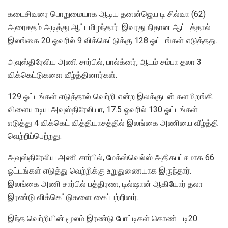
கடைசிவரை பொறுமையாக ஆடிய தனன்ஜெய டி சில்வா (62)
அரைசதம் அடித்து ஆட்டமிழந்தார். இவரது நிதான ஆட்டத்தால்
இலங்கை 20 ஓவரில் 9 விக்கெட்டுக்கு 128 ஓட்டங்கள் எடுத்தது.
அவுஸ்திரேலிய அணி சார்பில், பால்க்னர், ஆடம் சம்பா தலா 3
விக்கெட்டுகளை வீழ்த்தினார்கள்.
129 ஓட்டங்கள் எடுத்தால் வெற்றி என்ற இலக்குடன் களமிறங்கி
விளையாடிய அவுஸ்திரேலியா, 17.5 ஓவரில் 130 ஓட்டங்கள்
எடுத்து 4 விக்கெட் வித்தியாசத்தில் இலங்கை அணியை வீழ்த்தி
வெற்றிப்பெற்றது.
அவுஸ்திரேலிய அணி சார்பில், மேக்ஸ்வெல்ஸ் அதிகபட்சமாக 66
ஓட்டங்கள் எடுத்து வெற்றிக்கு உறுதுணையாக இருந்தார்.
இலங்கை அணி சார்பில் பத்திரண, டில்ஷான் ஆகியோர் தலா
இரண்டு விக்கெட்டுகளை கைப்பற்றினர்.
இந்த வெற்றியின் மூலம் இரண்டு போட்டிகள் கொண்ட டி20