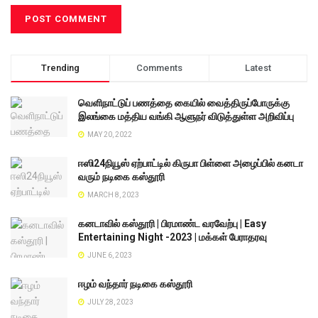
Trending
Comments
Latest
வெளிநாட்டுப் பணத்தை கையில் வைத்திருப்போருக்கு
இலங்கை மத்திய வங்கி ஆளுநர் விடுத்துள்ள அறிவிப்பு
MAY 20, 2022
ஈஸி24நியூஸ் ஏற்பாட்டில் கிருபா பிள்ளை அழைப்பில் கனடா
வரும் நடிகை கஸ்தூரி
MARCH 8, 2023
கனடாவில் கஸ்தூரி | பிரமாண்ட வரவேற்பு | Easy
Entertaining Night -2023 | மக்கள் பேராதரவு
JUNE 6, 2023
ஈழம் வந்தார் நடிகை கஸ்தூரி
JULY 28, 2023