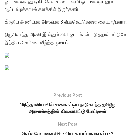
ஓட்டங்களுடனும், மிட்செல் சாண்ட்னர் 8 ஓட்டங்களுடனும்
ஆட்டமிழக்காமல் களத்தில் இருந்தனர்.
இந்திய அணியின் அஸ்வின் 3 விக்கெட்டுகளை கைப்பற்றினார்.
நியூசிலாந்து அணி இன்னும் 341 ஒட்டங்கள் எடுத்தால் மட்டுமே
இந்திய அணியை வீழ்த்த முடியும்.
Previous Post
பிரித்தானியாவில் களைகட்டிய நாடுகடந்த தமிழீழ
அரசாங்கத்தின் விளையாட்டு போட்டிகள்
Next Post
வெப்கமெராவை சிசிடிவியாக மாற்றுவது எப்படி?