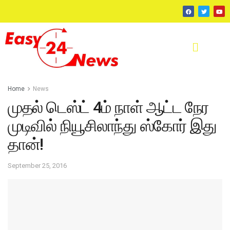
Home
News
முதல் டெஸ்ட் 4ம் நாள் ஆட்ட நேர
முடிவில் நியூசிலாந்து ஸ்கோர் இது
தான்!
September 25, 2016