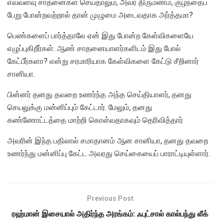
எவ்வளவு சாதனைகள் செய்தாலும், அவர் திருமணம், குழந்தைப்
பேறு போன்றவற்றால் தான் முழுமை அடைவதாக அர்த்தமா?
பெண்களைப் பார்த்தாலே ஏன் இது போன்ற கேள்விகளையே
எழுப்புகிறீர்கள். ஆண் சாதனையாளர்களிடம் இது போல்
கேட்பீர்களா? என்று சரமாரியாக கேள்விகளை கேட்டு சீறினார்
சானியா.
பின்னர் தனது தவறை உணர்ந்த அந்த செய்தியாளர், தனது
செயலுக்கு மன்னிப்பும் கேட்டார். மேலும், தனது
கண்ணோட்டத்தை மாற்றி கொள்வதாகவும் தெரிவித்தார்
அவரின் இந்த பதிலால் சமாதானம் ஆன சானியா, தனது தவறை
உணர்ந்து மன்னிப்பு கேட்ட அவரது செய்கையைப் பாராட்டியுள்ளார்.
Previous Post
ரஹ்மான் இசையால் அதிர்ந்த அரங்கம்: ஃபுட்சால் கால்பந்து லீக்