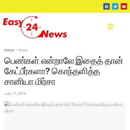
Home
News
பெண்கள் என்றாலே இதைத் தான்
கேட்பீர்களா? கொந்தளித்த
சானியா மிர்சா
July 17, 2016