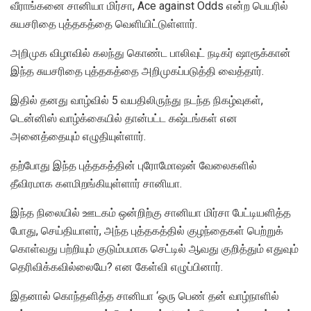
வீராங்கனை சானியா மிர்சா, Ace against Odds என்ற பெயரில்
சுயசரிதை புத்தகத்தை வெளியிட்டுள்ளார்.
அறிமுக விழாவில் கலந்து கொண்ட பாலிவுட் நடிகர் ஷாரூக்கான்
இந்த சுயசரிதை புத்தகத்தை அறிமுகப்படுத்தி வைத்தார்.
இதில் தனது வாழ்வில் 5 வயதிலிருந்து நடந்த நிகழ்வுகள்,
டென்னிஸ் வாழ்க்கையில் தான்பட்ட கஷ்டங்கள் என
அனைத்தையும் எழுதியுள்ளார்.
தற்போது இந்த புத்தகத்தின் புரோமோஷன் வேலைகளில்
தீவிரமாக களமிறங்கியுள்ளார் சானியா.
இந்த நிலையில் ஊடகம் ஒன்றிற்கு சானியா மிர்சா பேட்டியளித்த
போது, செய்தியாளர், அந்த புத்தகத்தில் குழந்தைகள் பெற்றுக்
கொள்வது பற்றியும் குடும்பமாக செட்டில் ஆவது குறித்தும் எதுவும்
தெரிவிக்கவில்லையே? என கேள்வி எழுப்பினார்.
இதனால் கொந்தளித்த சானியா ‘ஒரு பெண் தன் வாழ்நாளில்