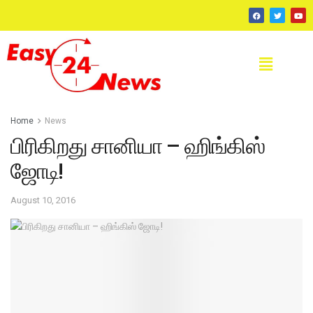
Home
News
பிரிகிறது சானியா – ஹிங்கிஸ்
ஜோடி!
August 10, 2016