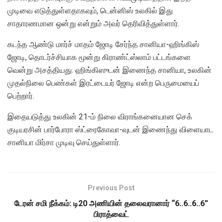
முடிவை எடுத்துள்ளதாகவும், டென்னிஸ் உலகில் இது
சாதாரணமான ஒன்று என்றும் அவர் தெரிவித்துள்ளார்.
கடந்த ஆண்டு மார்ச் மாதம் ஜோடி சேர்ந்த சானியா-ஹிங்கிஸ்
ஜோடி, தொடர்ச்சியாக மூன்று கிராண்ட்ஸ்லாம் பட்டங்களை
வென்று அசத்தியது. ஹிங்கிஸுடன் இணைந்த சானியா, உலகின்
முதல்நிலை பெண்கள் இரட்டையர் ஜோடி என்ற பெருமையைப்
பெற்றார்.
இதையடுத்து உலகின் 21-ம் நிலை விராங்கனையான செக்
குடியரசின் பார்போரா ஸ்ட்ரைகோவா-வுடன் இணைந்து விளையாட
சானியா மிர்சா முடிவு செய்துள்ளார்.
Previous Post
டேரன் சமி நீக்கம்: டி20 அணியின் தலைவரானார் “6..6..6..6”
பிராத்வைட்