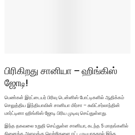
பிரிகிறது சானியா – ஹிங்கிஸ்
ஜோடி!
பெண்கள் இரட்டையர் பிரிவு டென்னிஸ் போட்டிகளில் ஆதிக்கம்
செலுத்திய இந்தியாவின் சானியா மிர்சா – சுவிட்சர்லாந்தின்
மார்ட்டினா ஹிங்கிஸ் ஜோடி பிரிய முடிவு செய்துள்ளது.
இந்த தகவலை உறுதி செய்துள்ள சானியா, கடந்த 5 மாதங்களில்
நினைத்த அளவுக்கு வெற்றிகளை ஈட்டமுடியாததால் இந்த