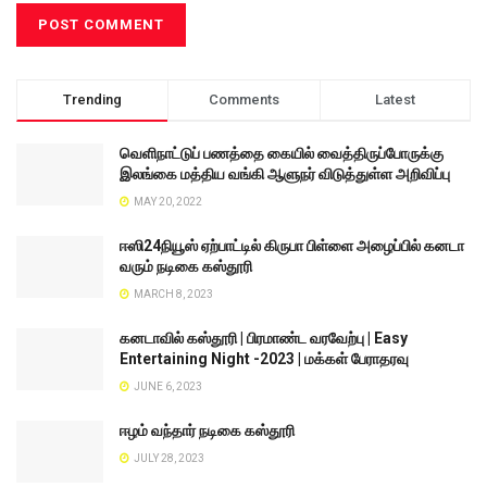
Trending
Comments
Latest
வெளிநாட்டுப் பணத்தை கையில் வைத்திருப்போருக்கு
இலங்கை மத்திய வங்கி ஆளுநர் விடுத்துள்ள அறிவிப்பு
MAY 20, 2022
ஈஸி24நியூஸ் ஏற்பாட்டில் கிருபா பிள்ளை அழைப்பில் கனடா
வரும் நடிகை கஸ்தூரி
MARCH 8, 2023
கனடாவில் கஸ்தூரி | பிரமாண்ட வரவேற்பு | Easy
Entertaining Night -2023 | மக்கள் பேராதரவு
JUNE 6, 2023
ஈழம் வந்தார் நடிகை கஸ்தூரி
JULY 28, 2023