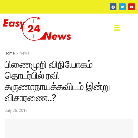
Home
News
பிணைமுறி விநியோகம்
தொடர்பில் ரவி
கருணாநாயக்கவிடம் இன்று
விசாரணை..?
July 26, 2017