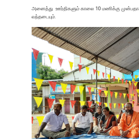
அனைத்து ஊர்திகளும் காலை 10 மணிக்கு முன்பதாக
வந்தடையும்.