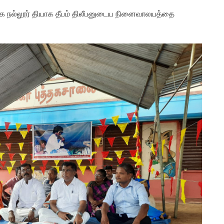
 நல்லூர் தியாக தீபம் திலீபனுடைய நினைவாலயத்தை