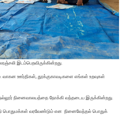
 மலரஞ்சலி இடம்பெறவிருக்கின்றது.
். வாகன ஊர்திகள், தூக்குகாவடிகளை எங்கள் உறவுகள்
தி நல்லூர் நினைவாலயத்தை நோக்கி வந்தடைய இருக்கின்றது.
ு பொதுமக்கள் வரவேண்டும் என நினைவேந்தல் பொதுக்