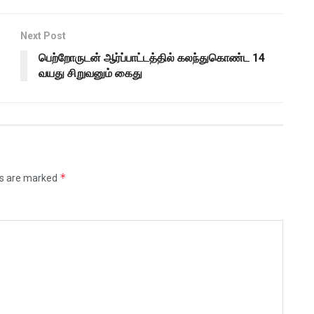
Next Post
பெற்றோருடன் ஆர்ப்பாட்டத்தில் கலந்துகொண்ட 14
வயது சிறுவனும் கைது
*
ds are marked