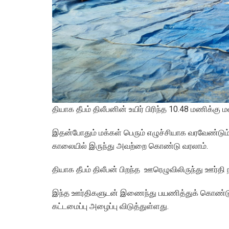
தியாக தீபம் திலீபனின் உயிர் பிரிந்த 10.48 மணிக்கு
இதன்போதும் மக்கள் பெரும் எழுச்சியாக வரவேண்டும
காலையில் இருந்து அவற்றை கொண்டு வரலாம்.
தியாக தீபம் திலீபன் பிறந்த ஊரெழுவிலிருந்து ஊர்
இந்த ஊர்திகளுடன் இணைந்து பயணித்துக் கொண்ட
கட்டமைப்பு அழைப்பு விடுத்துள்ளது.