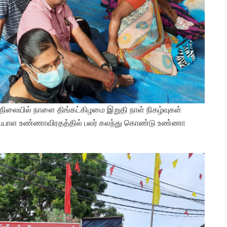
 நிலையில் நாளை திங்கட்கிழமை இறுதி நாள் நிகழ்வுகள்
ையாள உண்ணாவிரதத்தில் பலர் கலந்து கொண்டு உண்ணா