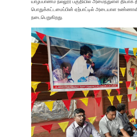
யாழ்ப்பாணம் நல்லூர் பகுதியில் அமைந்துள்ள தியாக 
பொதுக்கட்டமைப்பின் ஏற்பாட்டில் அடையாள உண்ணா
நடைபெறுகிறது.