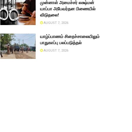
முன்னாள் அமைச்சர் லக்ஷ்மன்
யாப்பா அபேவர்தன பிணையில்
விடுதலை!
AUGUST 7, 2026
யாழ்ப்பாணம் சிறைச்சாலையிலும்
பாதுகாப்பு பலப்படுத்தல்
AUGUST 7, 2026