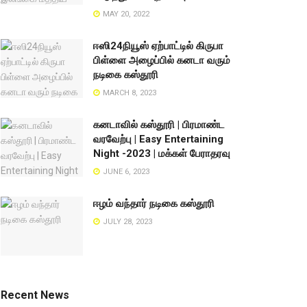
MAY 20, 2022
ஈஸி24நியூஸ் ஏற்பாட்டில் கிருபா
பிள்ளை அழைப்பில் கனடா வரும்
நடிகை கஸ்தூரி
MARCH 8, 2023
கனடாவில் கஸ்தூரி | பிரமாண்ட
வரவேற்பு | Easy Entertaining
Night -2023 | மக்கள் பேராதரவு
JUNE 6, 2023
ஈழம் வந்தார் நடிகை கஸ்தூரி
JULY 28, 2023
Recent News