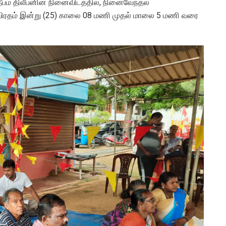
தீபம் திலீபனின் நினைவிடத்தில், நினைவேந்தல்
விரதம் இன்று (25) காலை 08 மணி முதல் மாலை 5 மணி வரை