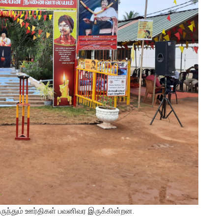
ந்தும் ஊர்திகள் பவனிவர இருக்கின்றன.