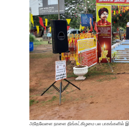
அதேவேளை நாளை திங்கட்கிழமை பல பாகங்களில் இரு