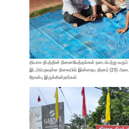
தியாக தீபத்தின் நினைவேந்தல்கள் நடைபெற்று வரும்
இடம்பெறவுள்ள நிலையில் இன்றைய தினம் (25) அட
நோன்பு இருக்கின்றார்கள்.