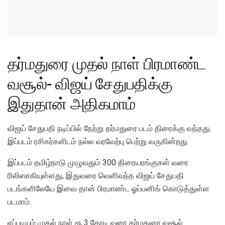
தர்மதுரை முதல் நாள் பிரமாண்ட
வசூல்- விஜய் சேதுபதிக்கு
இதுதான் அதிகமாம்
விஜய் சேதுபதி நடிப்பில் நேற்று தர்மதுரை படம் திரைக்கு வந்தது.
இப்படம் ரசிகர்களிடம் நல்ல வரவேற்பு பெற்று வருகின்றது.
இப்படம் தமிழ்நாடு முழுவதும் 300 திரையரங்குகள் வரை
ரிலிஸாகியுள்ளது, இதுவரை வெளிவந்த விஜய் சேதுபதி
படங்களிலேயே இவை தான் பிரமாண்ட ஓப்பனிங் கொடுத்துள்ள
படமாம்.
எப்படியும் முதல் நாள் ரூ 3 கோடி வரை தர்மதுரை வசூல்