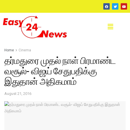
Home
Cinema
தர்மதுரை முதல் நாள் பிரமாண்ட
வசூல்- விஜய் சேதுபதிக்கு
இதுதான் அதிகமாம்
August 21, 2016