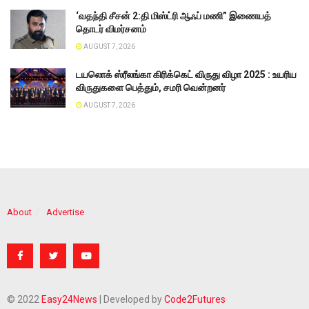
‘வதந்தி சீசன் 2:தி மிஸ்ட்ரி ஆஃப் மணி” இணையத்
தொடர் விமர்சனம்
AUGUST 7, 2026
டயலொக் ஸ்ரீலங்கா கிரிக்கெட் விருது விழா 2025 : உயரிய
விருதுகளை பெத்தும், சமரி வென்றனர்
AUGUST 7, 2026
About
Advertise
© 2022
Easy24News
| Developed by
Code2Futures