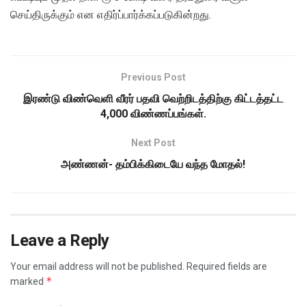
செய்திருக்கும் என எதிர்ப்பார்க்கப்படுகின்றது.
Previous Post
இரண்டு விண்வெளி வீரர் பதவி வெற்றிடத்திற்கு கிட்டத்தட்ட
4,000 விண்ணப்பங்கள்.
Next Post
அண்ணன்- தம்பிக்கிடையே வந்த மோதல்!
Leave a Reply
Your email address will not be published.
Required fields are
*
marked