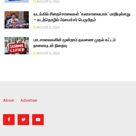
AUGUST 6, 2026
வடக்கில் சிறைச்சாலைகள் ‘கலாசாலையாக’ மாறியுள்ளது
– கடற்தொழில் அமைச்சர் பெருமிதம்
AUGUST 6, 2026
பாடசாலைகளின் மூன்றாம் தவணை முதல் கட்டம்
நாளையுடன் நிறைவு
AUGUST 6, 2026
About
Advertise