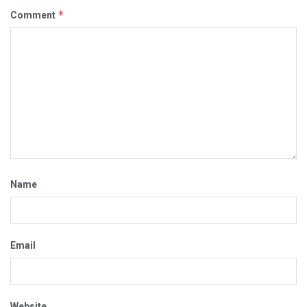
*
Comment
Name
Email
Website