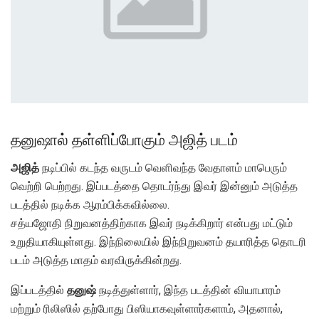
தனுஷால் தள்ளிப்போகும் அஜித் படம்
அஜித்
நடிப்பில் கடந்த வருடம் வெளிவந்த வேதாளம் மாபெரும்
வெற்றி பெற்றது. இப்படத்தை தொடர்ந்து இவர் இன்னும் அடுத்த
படத்தில் நடிக்க ஆரம்பிக்கவில்லை.
சத்யஜோதி நிறுவனத்திற்காக இவர் நடிக்கிறார் என்பது மட்டும்
உறுதியாகியுள்ளது. இந்நிலையில் இந்நிறுவனம் தயாரித்த தொடரி
படம் அடுத்த மாதம் வரவிருக்கின்றது.
இப்படத்தில்
தனுஷ்
நடித்துள்ளார், இந்த படத்தின் வியாபாரம்
மற்றும் ரிலிஸில் தற்போது பிஸியாகவுள்ளார்களாம், அதனால்,