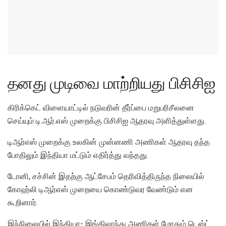
தனது முடிவை மாற்றியது பிசிசிஐ
கிரிக்கெட் விளையாட்டில் நடுவரின் தீர்ப்பை மறுபரிசீலனை
செய்யும் டி.ஆர்.எஸ் முறைக்கு பிசிசிஐ ஆதரவு அளித்துள்ளது.
டிஆர்எஸ் முறைக்கு உலகின் முன்னணி அணிகள் ஆதரவு தந்த
போதிலும் இந்தியா மட்டும் எதிர்த்து வந்தது.
டோனி, சச்சின் இதற்கு ஆட்சேபம் தெரிவித்திருந்த நிலையில்
கோஹ்லி டிஆர்எஸ் முறையை கொண்டுவர வேண்டும் என
கூறினார்.
இந்நிலையில் இந்தியா- இங்கிலாந்து அணிகள் மோதும் டெஸ்ட்