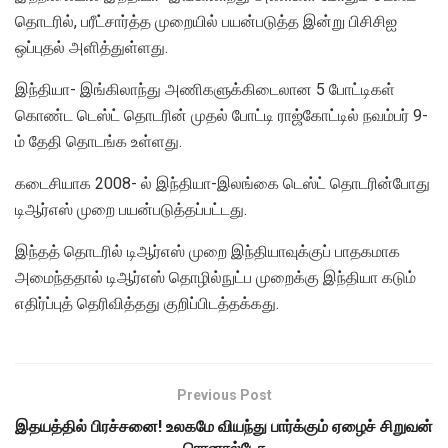
தொடரில், பரீட்சார்த்த முறையில் பயன்படுத்த இன்று பிசிசிஐ
ஒப்புதல் அளித்துள்ளது.
இந்தியா- இங்கிலாந்து அணிகளுக்கிடைலான 5 போட்டிகள்
கொண்ட டெஸ்ட் தொடரின் முதல் போட்டி ராஜ்கோட்டில் நவம்பர் 9-
ம் தேதி தொடங்க உள்ளது.
கடைசியாக 2008- ல் இந்தியா-இலங்கை டெஸ்ட் தொடரின்போது
டிஆர்எஸ் முறை பயன்படுத்தப்பட்டது.
இந்தத் தொடரில் டிஆர்எஸ் முறை இந்தியாவுக்குப் பாதகமாக
அமைந்ததால் டிஆர்எஸ் தொழில்நுட்ப முறைக்கு இந்தியா கடும்
எதிர்ப்புத் தெரிவித்தது குறிப்பிடத்தக்கது.
Previous Post
இதயத்தில் பிரச்சனை! உலகமே வியந்து பார்க்கும் ஏழைச் சிறுவன்