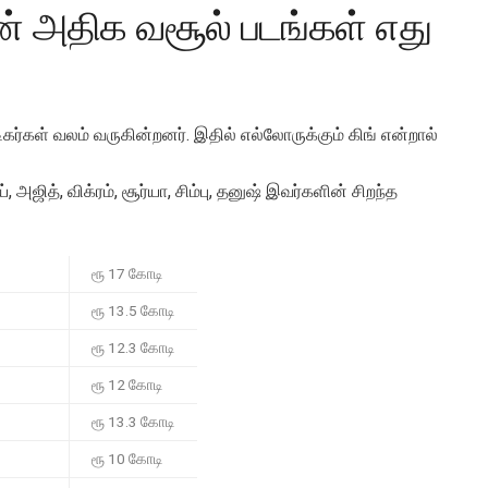
 அதிக வசூல் படங்கள் எது
ர்கள் வலம் வருகின்றனர். இதில் எல்லோருக்கும் கிங் என்றால்
ஜித், விக்ரம், சூர்யா, சிம்பு, தனுஷ் இவர்களின் சிறந்த
ரூ 17 கோடி
ரூ 13.5 கோடி
ரூ 12.3 கோடி
ரூ 12 கோடி
ரூ 13.3 கோடி
ரூ 10 கோடி