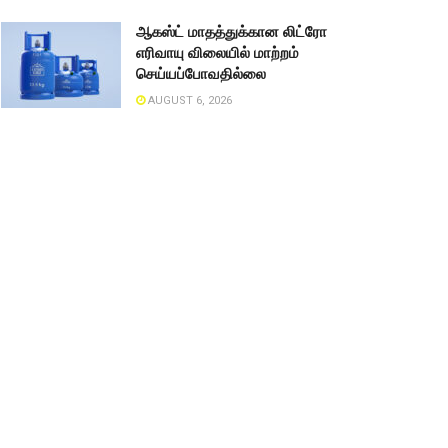
ஆகஸ்ட் மாதத்துக்கான லிட்ரோ
எரிவாயு விலையில் மாற்றம்
செய்யப்போவதில்லை
AUGUST 6, 2026