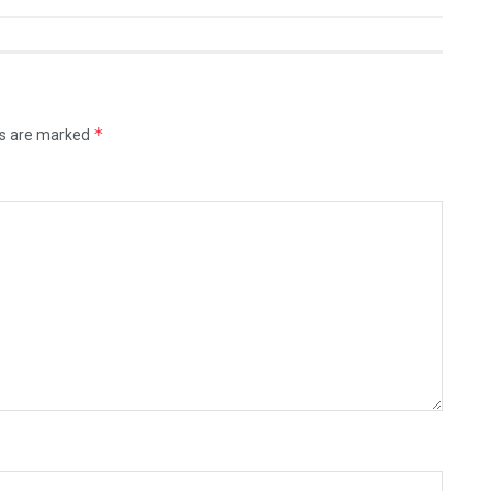
*
ds are marked