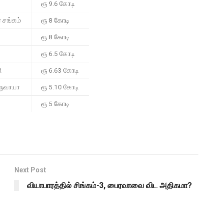
ரூ 9.6 கோடி
் சங்கம்
ரூ 8 கோடி
ரூ 8 கோடி
ரூ 6.5 கோடி
ி
ரூ 6.63 கோடி
ருவாயா
ரூ 5.10 கோடி
ரூ 5 கோடி
Next Post
வியாபாரத்தில் சிங்கம்-3, பைரவாவை விட அதிகமா?