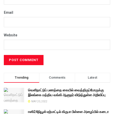
Email
Website
Trending
Comments
Latest
வெளிநாட்டுப் பணத்தை கையில் வைத்திருப்போருக்கு
இலங்கை மத்திய வங்கி ஆளுநர் விடுத்துள்ள அறிவிப்பு
MAY 20, 2022
ஈஸி24நியூஸ் ஏற்பாட்டில் கிருபா பிள்ளை அழைப்பில் கனடா