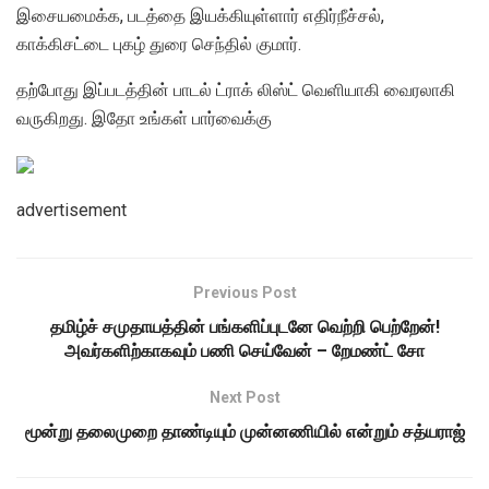
இசையமைக்க, படத்தை இயக்கியுள்ளார் எதிர்நீச்சல்,
காக்கிசட்டை புகழ் துரை செந்தில் குமார்.
தற்போது இப்படத்தின் பாடல் ட்ராக் லிஸ்ட் வெளியாகி வைரலாகி
வருகிறது. இதோ உங்கள் பார்வைக்கு
advertisement
Previous Post
தமிழ்ச் சமுதாயத்தின் பங்களிப்புடனே வெற்றி பெற்றேன்!
அவர்களிற்காகவும் பணி செய்வேன் – றேமண்ட் சோ
Next Post
மூன்று தலைமுறை தாண்டியும் முன்னணியில் என்றும் சத்யராஜ்