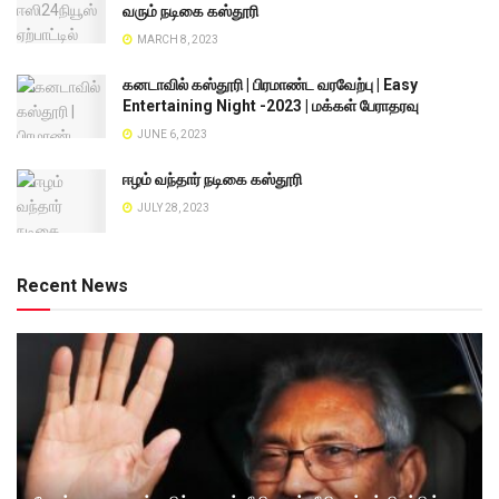
வரும் நடிகை கஸ்தூரி
MARCH 8, 2023
கனடாவில் கஸ்தூரி | பிரமாண்ட வரவேற்பு | Easy
Entertaining Night -2023 | மக்கள் பேராதரவு
JUNE 6, 2023
ஈழம் வந்தார் நடிகை கஸ்தூரி
JULY 28, 2023
Recent News