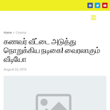
Home
Cinema
கணவர் வீட்டை அடுத்து
நொறுக்கிய நடிகை! வைரலாகும்
வீடியோ
August 26, 2016