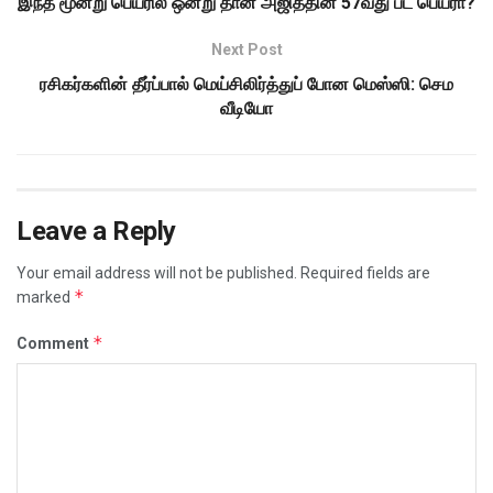
இந்த மூன்று பெயரில் ஒன்று தான் அஜித்தின் 57வது பட பெயரா?
Next Post
ரசிகர்களின் தீர்ப்பால் மெய்சிலிர்த்துப் போன மெஸ்ஸி: செம
வீடியோ
Leave a Reply
Your email address will not be published.
Required fields are
*
marked
*
Comment