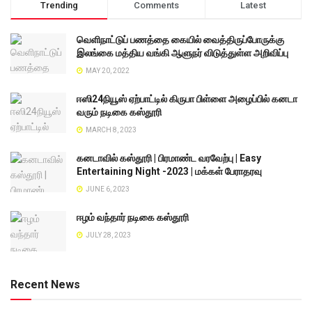
Trending
Comments
Latest
வெளிநாட்டுப் பணத்தை கையில் வைத்திருப்போருக்கு
இலங்கை மத்திய வங்கி ஆளுநர் விடுத்துள்ள அறிவிப்பு
MAY 20, 2022
ஈஸி24நியூஸ் ஏற்பாட்டில் கிருபா பிள்ளை அழைப்பில் கனடா
வரும் நடிகை கஸ்தூரி
MARCH 8, 2023
கனடாவில் கஸ்தூரி | பிரமாண்ட வரவேற்பு | Easy
Entertaining Night -2023 | மக்கள் பேராதரவு
JUNE 6, 2023
ஈழம் வந்தார் நடிகை கஸ்தூரி
JULY 28, 2023
Recent News