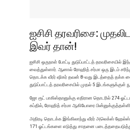
ஐசிசி தரவரிசை: முதலிடம்
இவர் தான்!
ஐசிசி ஒருநாள் போட்டி துடுப்பாட்டத் தரவரிசையில் இந
வைத்துள்ளார். ஆனால் ரோஹித் சர்மா ஒரு இடம் சரிந்
தொடக்க வீரர் ஷிகர் தவன் 8-வது இடத்தைத் தக்க வை
துடுப்பாட்டத் தரவரிசையில் முதல் 5 இடங்களுக்குள் ந
ஜோ ரூட் பாகிஸ்தானுக்கு எதிரான தொடரில் 274 ஓட்ட
கப்தில், ரோஹித் சர்மா ஆகியோரை பின்னுக்குத்தள்ளி
அதிரடி தொடக்க இங்கிலாந்து வீரர் அலெக்ஸ் ஹேல்ஸ்
171 ஓட்டங்களை எடுத்து சாதனை படைத்ததையடுத்து 