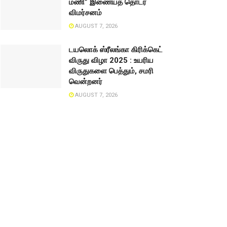
மணி” இணையத் தொடர்
விமர்சனம்
AUGUST 7, 2026
டயலொக் ஸ்ரீலங்கா கிரிக்கெட்
விருது விழா 2025 : உயரிய
விருதுகளை பெத்தும், சமரி
வென்றனர்
AUGUST 7, 2026