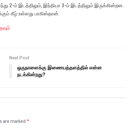
து 2-ம் இடத்திலும், இந்தியா 3-ம் இடத்திலும் இருக்கின்றன.
கும் கீழ் உள்ளது பாகிஸ்தான்.
தவும்
Next Post
ஒருநாளைக்கு இணையத்தளத்தில் என்ன
நடக்கின்றது?
*
ds are marked