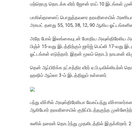
மற்றொரு தொடக்க வீரர் ஜேசன் ராய் 10 இடங்கள் முன்ன
பாகிஸ்தானைப் பொறுத்தவரை தரவரிசையில் அணியாக அடி
அகமட் தனது 55, 105, 38, 12, 90 ஆகிய ஓட்டங்களின
அதே போல் இலங்கையுடன் மோதிய அவுஸ்திரேலிய அண
பிஞ்ச் 15-வது இடத்திற்கும் ஜார்ஜ் பெய்லி 17-வது இ
ஓட்டங்கள் எடுத்தார். இதன் மூலம் தொடர் நாயகன் விரு
தென் ஆப்பிரிக்க நட்சத்திர வீரர் ஏ.பி.டிவில்லியர்ஸ் த
ஹஷிம் ஆம்லா 3-ம் இடத்திலும் உள்ளனர்.
பந்து வீச்சில் அவுஸ்திரேலியா வேகப்பந்து வீச்சாளர்கள
ஆகியோர் தரவரிசையில் குறிப்பிடத்தகுந்த முன்னேற்ற
சுனில் நரைன் தொடர்ந்து முதலிடத்தில் இருக்கிறார். 2-