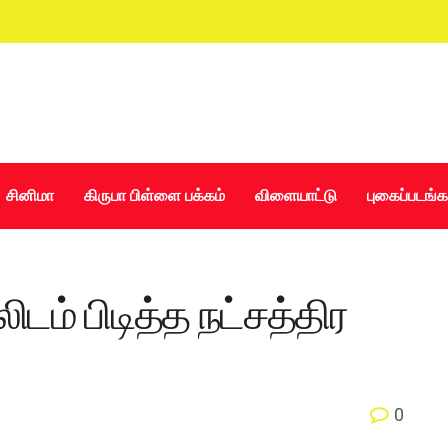
சினிமா
கிருபா பிள்ளை பக்கம்
விளையாட்டு
புகைப்படங்க
டம் பிடித்த நட்சத்திர
0