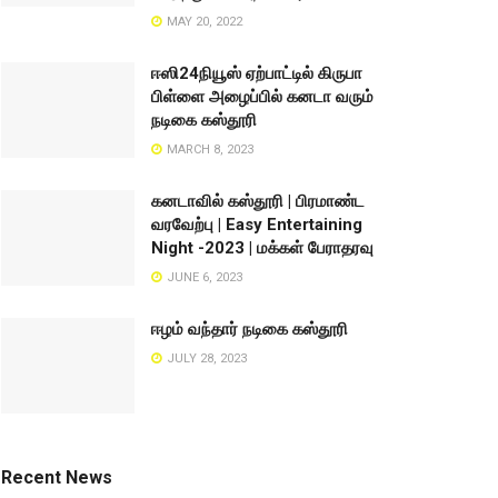
MAY 20, 2022
ஈஸி24நியூஸ் ஏற்பாட்டில் கிருபா
பிள்ளை அழைப்பில் கனடா வரும்
நடிகை கஸ்தூரி
MARCH 8, 2023
கனடாவில் கஸ்தூரி | பிரமாண்ட
வரவேற்பு | Easy Entertaining
Night -2023 | மக்கள் பேராதரவு
JUNE 6, 2023
ஈழம் வந்தார் நடிகை கஸ்தூரி
JULY 28, 2023
Recent News