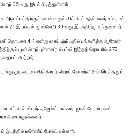
ேறி 35-வது இடம் பிடித்துள்ளார்.
மட்டத்திற்குச் சென்றாலும் விக்கெட் தடுப்பாளர் சர்பராஸ்
ால் 21 இடங்கள் முன்னேறி 39-வது இடத்திற்கு வந்துள்ளார்.
ி தொடரை 4-1 என்று கைப்பற்றியதில் பங்களித்த ஆரோன்
டத்திற்கும் முன்னேறியுள்ளனர். பெய்லி இந்தத் தொடரில் 270
தையும் பெற்றார்.
ொடர்ந்து முதலிடம் வகிக்கிறார். விராட் கோஹ்லி 2-ம் இடத்திலும்
ான மிட்செல் ஸ்டார்க், ஜேம்ஸ் பாக்னர், ஜான் ஹேஸ்டிங்ஸ்
்றம் அடைந்துள்ளனர்.
ம் இடத்தில் டிரெண்ட் போல்ட் உள்ளார்.