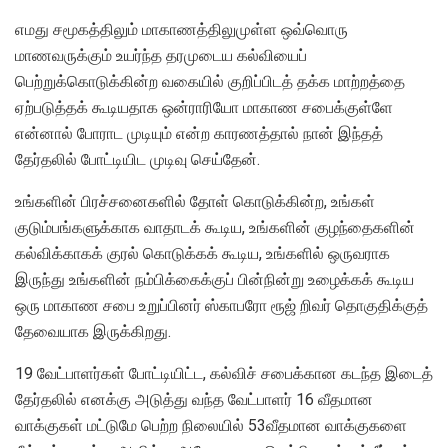
எமது சமூகத்திலும் மாகாணத்திலுமுள்ள ஒவ்வொரு
மாணவருக்கும் உயர்ந்த தரமுடைய கல்வியைப்
பெற்றுக்கொடுக்கின்ற வகையில் குறிப்பிடத் தக்க மாற்றத்தை
ஏற்படுத்தக் கூடியதாக ஒன்ராரியோ மாகாண சபைக்குள்ளே
என்னால் போராட முடியும் என்ற காரணத்தால் நான் இந்தத்
தேர்தலில் போட்டியிட முடிவு செய்தேன்.
உங்களின் பிரச்சனைகளில் தோள் கொடுக்கின்ற, உங்கள்
குடும்பங்களுக்காக வாதாடக் கூடிய, உங்களின் குழந்தைகளின்
கல்விக்காகக் குரல் கொடுக்கக் கூடிய, உங்களில் ஒருவராக
இருந்து உங்களின் நம்பிக்கைக்குப் பின்நின்று உழைக்கக் கூடிய
ஒரு மாகாண சபை உறுப்பினர் ஸ்காபரோ ரூஜ் றிவர் தொகுதிக்குத்
தேவையாக இருக்கிறது.
19 வேட்பாளர்கள் போட்டியிட்ட, கல்விச் சபைக்கான கடந்த இடைத்
தேர்தலில் எனக்கு அடுத்து வந்த வேட்பாளர் 16 வீதமான
வாக்குகள் மட்டுமே பெற்ற நிலையில் 53வீதமான வாக்குகளை