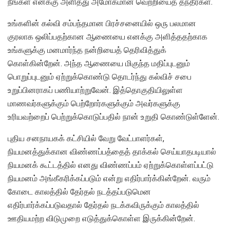
நீங்கள் எனக்கு அளித்து அமோகமான வெற்றியைத் தந்தீர்கள்.
உங்களின் கல்வி சம்பந்தமான பிரச்சனையில் ஒரு பலமான
குரலாக ஒலிப்பதற்கான ஆணையை எனக்கு அளித்ததற்காக
உங்களுக்கு மனமார்ந்த நன்றியைத் தெரிவித்துக்
கொள்கின்றேன். அந்த ஆணையை மிகுந்த மதிப்புடனும்
பொறுப்புடனும் ஏற்றுக்கொண்டு தொடர்ந்து கல்விச் சபை
உறுப்பினராகப் பணியாற்றுவேன். இத்தொகுதியிலுள்ள
மாணவர்களுக்கும் பெற்றோர்களுக்கும் அவர்களுக்கு
உரியவற்றைப் பெற்றுக்கொடுப்பதில் நான் உறுதி கொண்டுள்ளேன்.
புதிய சனநாயகக் கட்சியில் வேறு வேட்பாளர்கள்,
நியமனத்துக்கான விண்ணப்பத்தைத் தாக்கல் செய்யாதபடியால்
நியமனக் கூட்டத்தில் எனது விண்ணப்பம் ஏற்றுக்கொள்ளப்பட்டு
நியமனம் அங்கீகரிக்கப்படும் என்று எதிர்பார்க்கின்றேன். வரும்
கோடை காலத்தில் தேர்தல் நடத்தப்படுமென
எதிர்பார்க்கப்படுவதால் தேர்தல் நடக்கவிருக்கும் காலத்தில்
ஊதியமற்ற விடுமுறை எடுத்துக்கொள்ள இருக்கின்றேன்.