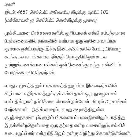
மணி
இடம்: 4651 செப்பேர்ட் அவெனியு கிழக்கு, யுனிட் 102
(மக்கோவன் ரூ செப்பேர்ட் தென்கிழக்கு மூலை)
முக்கியமான பிரச்சனைகளில், குறிப்பாகக் கல்வி சம்பந்தமான
பிரச்சனைகளில் தங்களின் சார்பாக ஒரு வலிமை வாய்ந்த
குரலாக ஒலிப்பதற்கு இந்த இடைத்தேர்தலில் போட்டியிடுமாறு
கடந்த பல வாரங்களாக இந்தத் தொகுதியிலுள்ள பல
நூற்றுக்கணக்கான மக்கள் ஒன்றிணைந்து வந்து என்னிடம்
கோரிக்கை விடுத்தார்கள்.
எமது சமூகத்திலும் மாகாணத்திலுமுள்ள இளைஞர்களின்
சிறப்பான எதிர்காலத்துக்குக் கல்விதான் ஒரு நுழைவாசல்
என்பதில் நான் நம்பிக்கை கொண்டுள்ளேன். லிபரல் அரசாங்கம்
மேற்கொண்ட நிதிக் குறைப்பு எமது சமூகத்திலுள்ள
குழந்தைகளையும், குடும்பங்களையும் பலவழிகளிலும் பாதித்து
இருக்கின்றதென்பதை ஒரு தந்தை என்ற வகையிலும், கல்விச்
சபை உறுப்பினர் என்ற ரீதியிலும் நன்கு அறிந்து கொண்டுள்ளேன்.