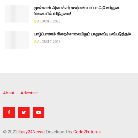
முன்னாள் அமைச்சர் லக்ஷ்மன் யாப்பா அபேவர்தன
பிணையில் விடுதலை!
AUGUST 7, 2026
யாழ்ப்பாணம் சிறைச்சாலையிலும் பாதுகாப்பு பலப்படுத்தல்
AUGUST 7, 2026
About
Advertise
© 2022
Easy24News
| Developed by
Code2Futures