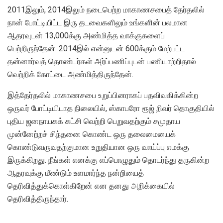
2011இலும், 2014இலும் நடைபெற்ற மாகாணசபைத் தேர்தலில்
நான் போட்டியிட்ட இரு தடவைகளிலும் உங்களின் பலமான
ஆதரவுடன் 13,000க்கு அண்மித்த வாக்குகளைப்
பெற்றிருந்தேன். 2014இல் என்னுடன் 600க்கும் மேற்பட்ட
தன்னார்வத் தொண்டர்கள் அர்ப்பணிப்புடன் பணியாற்றிதால்
வெற்றிக் கோட்டை அண்மித்திருந்தேன்.
இத்தேர்தலில் மாகாணசபை உறுப்பினராகப் பதவிவகிக்கின்ற
ஒருவர் போட்டியிடாத நிலையில், ஸ்காபரோ ரூஜ் றிவர் தொகுதியில்
புதிய ஜனநாயகக் கட்சி வெற்றி பெறுவதற்கும் சமுதாய
முன்னேற்றச் சிந்தனை கொண்ட ஒரு தலைமையைக்
கொண்டுவருவதற்குமான உறுதியான ஒரு வாய்ப்பு எமக்கு
இருக்கிறது. நீங்கள் எனக்கு எப்பொழுதும் தொடர்ந்து தருகின்ற
ஆதரவுக்கு மீண்டும் உளமார்ந்த நன்றியைத்
தெரிவித்துக்கொள்கிறேன் என தனது அறிக்கையில்
தெரிவித்திருந்தார்.