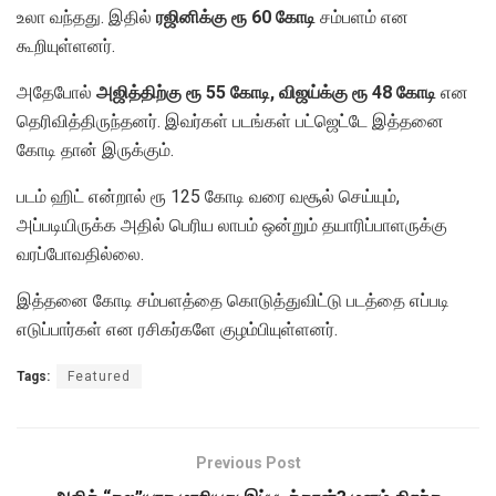
உலா வந்தது. இதில்
ரஜினிக்கு ரூ 60 கோடி
சம்பளம் என
கூறியுள்ளனர்.
அதேபோல்
அஜித்திற்கு ரூ 55 கோடி, விஜய்க்கு ரூ 48 கோடி
என
தெரிவித்திருந்தனர். இவர்கள் படங்கள் பட்ஜெட்டே இத்தனை
கோடி தான் இருக்கும்.
படம் ஹிட் என்றால் ரூ 125 கோடி வரை வசூல் செய்யும்,
அப்படியிருக்க அதில் பெரிய லாபம் ஒன்றும் தயாரிப்பாளருக்கு
வரப்போவதில்லை.
இத்தனை கோடி சம்பளத்தை கொடுத்துவிட்டு படத்தை எப்படி
எடுப்பார்கள் என ரசிகர்களே குழம்பியுள்ளனர்.
Tags:
Featured
Previous Post