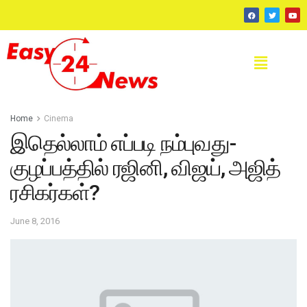
Home
Cinema
இதெல்லாம் எப்படி நம்புவது-
குழப்பத்தில் ரஜினி, விஜய், அஜித்
ரசிகர்கள்?
June 8, 2016