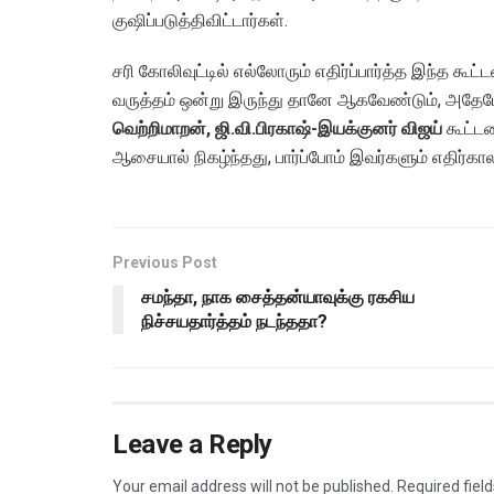
குஷிப்படுத்திவிட்டார்கள்.
சரி கோலிவுட்டில் எல்லோரும் எதிர்ப்பார்த்த இந்த க
வருத்தம் ஒன்று இருந்து தானே ஆகவேண்டும், அதேபோல்
வெற்றிமாறன், ஜி.வி.பிரகாஷ்-இயக்குனர்
விஜய்
கூட்ட
ஆசையால் நிகழ்ந்தது, பார்ப்போம் இவர்களும் எதிர்க
Previous Post
சமந்தா, நாக சைத்தன்யாவுக்கு ரகசிய
நிச்சயதார்த்தம் நடந்ததா?
Leave a Reply
Your email address will not be published.
Required fiel