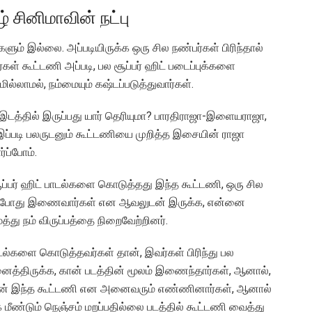
் சினிமாவின் நட்பு
களும் இல்லை. அப்படியிருக்க ஒரு சில நண்பர்கள் பிரிந்தால்
ள் கூட்டணி அப்படி, பல சூப்பர் ஹிட் படைப்புக்களை
மில்லாமல், நம்மையும் கஷ்டப்படுத்துவார்கள்.
ல் இடத்தில் இருப்பது யார் தெரியுமா? பாரதிராஜா-இளையராஜா,
படி பலருடனும் கூட்டணியை முறித்த இசையின் ராஜா
்ப்போம்.
சூப்பர் ஹிட் பாடல்களை கொடுத்தது இந்த கூட்டணி, ஒரு சில
 எப்போது இணைவார்கள் என ஆவலுடன் இருக்க, என்னை
்து நம் விருப்பத்தை நிறைவேற்றினர்.
பாடல்களை கொடுத்தவர்கள் தான், இவர்கள் பிரிந்து பல
ைத்திருக்க, கான் படத்தின் மூலம் இணைந்தார்கள், ஆனால்,
 தான் இந்த கூட்டணி என அனைவரும் எண்ணினார்கள், ஆனால்
 மீண்டும் நெஞ்சம் மறப்பதில்லை படத்தில் கூட்டணி வைத்து