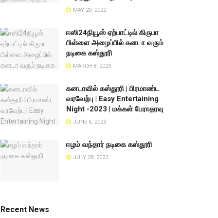
MAY 20, 2022
ஈஸி24நியூஸ் ஏற்பாட்டில் கிருபா
பிள்ளை அழைப்பில் கனடா வரும்
நடிகை கஸ்தூரி
MARCH 8, 2023
கனடாவில் கஸ்தூரி | பிரமாண்ட
வரவேற்பு | Easy Entertaining
Night -2023 | மக்கள் பேராதரவு
JUNE 6, 2023
ஈழம் வந்தார் நடிகை கஸ்தூரி
JULY 28, 2023
Recent News