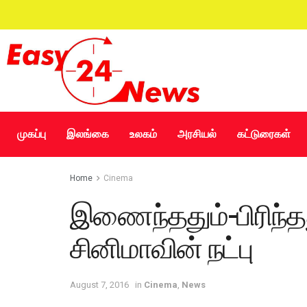
முகப்பு
இலங்கை
உலகம்
அரசியல்
கட்டுரைகள்
Home
Cinema
இணைந்ததும்-பிரிந்தத
சினிமாவின் நட்பு
August 7, 2016
in
Cinema
,
News