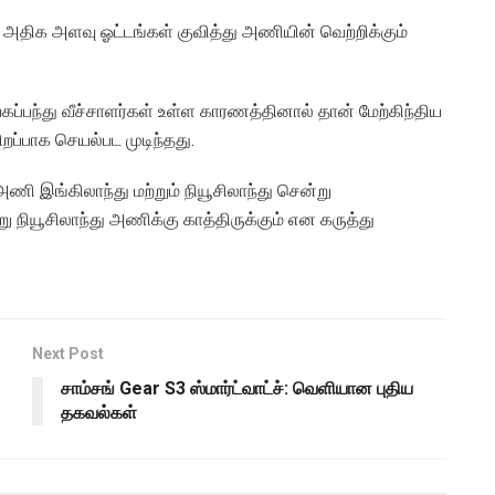
. அதிக அளவு ஓட்டங்கள் குவித்து அணியின் வெற்றிக்கும்
ப்பந்து வீச்சாளர்கள் உள்ள காரணத்தினால் தான் மேற்கிந்திய
ப்பாக செயல்பட முடிந்தது.
ணி இங்கிலாந்து மற்றும் நியூசிலாந்து சென்று
நியூசிலாந்து அணிக்கு காத்திருக்கும் என கருத்து
Next Post
சாம்சங் Gear S3 ஸ்மார்ட்வாட்ச்: வெளியான புதிய
தகவல்கள்