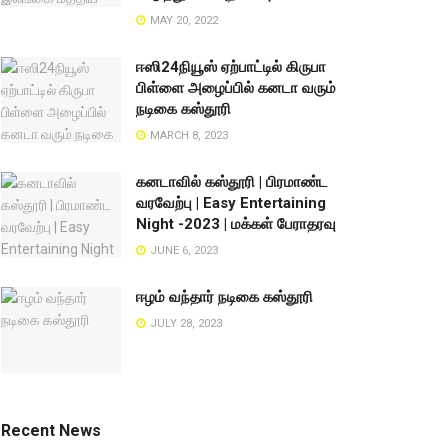
MAY 20, 2022
ஈஸி24நியூஸ் ஏற்பாட்டில் கிருபா
பிள்ளை அழைப்பில் கனடா வரும்
நடிகை கஸ்தூரி
MARCH 8, 2023
கனடாவில் கஸ்தூரி | பிரமாண்ட
வரவேற்பு | Easy Entertaining
Night -2023 | மக்கள் பேராதரவு
JUNE 6, 2023
ஈழம் வந்தார் நடிகை கஸ்தூரி
JULY 28, 2023
Recent News