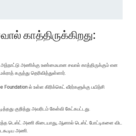
ால் காத்திருக்கிறது:
 அந்நாட்டு அணிக்கு உண்மையான சவால் காத்திருக்கும் என
்ராத் கருத்து தெரிவித்துள்ளார்.
undation ல் உள்ள கிரிக்கெட் வீரர்களுக்கு பயிற்சி
்தது குறித்து அவரிடம் கேள்வி கேட்கபட்டது.
சிறந்த டெஸ்ட் அணி கிடையாது, ஆனால் டெஸ்ட் போட்டிகளை விட
யாடகூடிய அணி.