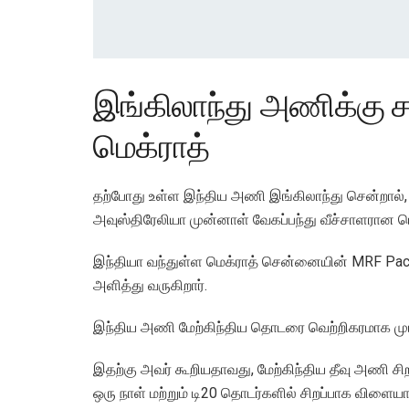
இங்கிலாந்து அணிக்கு சவ
மெக்ராத்
தற்போது உள்ள இந்திய அணி இங்கிலாந்து சென்றால்,
அவுஸ்திரேலியா முன்னாள் வேகப்பந்து வீச்சாளரான மெக
இந்தியா வந்துள்ள மெக்ராத் சென்னையின் MRF Pace Fo
அளித்து வருகிறார்.
இந்திய அணி மேற்கிந்திய தொடரை வெற்றிகரமாக முடித
இதற்கு அவர் கூறியதாவது, மேற்கிந்திய தீவு அணி 
ஒரு நாள் மற்றும் டி20 தொடர்களில் சிறப்பாக விளை