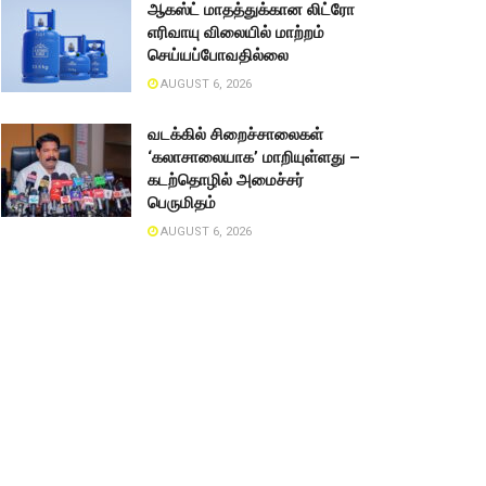
ஆகஸ்ட் மாதத்துக்கான லிட்ரோ
எரிவாயு விலையில் மாற்றம்
செய்யப்போவதில்லை
AUGUST 6, 2026
வடக்கில் சிறைச்சாலைகள்
‘கலாசாலையாக’ மாறியுள்ளது –
கடற்தொழில் அமைச்சர்
பெருமிதம்
AUGUST 6, 2026