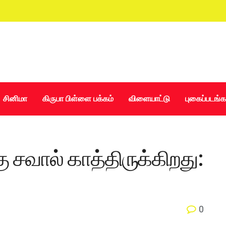
சினிமா
கிருபா பிள்ளை பக்கம்
விளையாட்டு
புகைப்படங்க
 சவால் காத்திருக்கிறது:
0