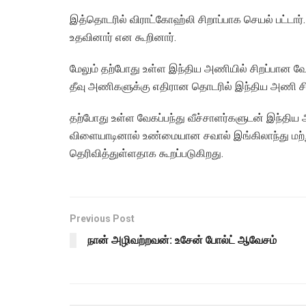
இத்தொடரில் விராட்கோஹ்லி சிறாப்பாக செயல் பட்டார்
உதவினார் என கூறினார்.
மேலும் தற்போது உள்ள இந்திய அணியில் சிறப்பான வேக
தீவு அணிகளுக்கு எதிரான தொடரில் இந்திய அணி சிற
தற்போது உள்ள வேகப்பந்து வீச்சாளர்களுடன் இந்திய அ
விளையாடினால் உண்மையான சவால் இங்கிலாந்து மற்று 
தெரிவித்துள்ளதாக கூறப்படுகிறது.
Previous Post
நான் அழிவற்றவன்: உசேன் போல்ட் ஆவேசம்