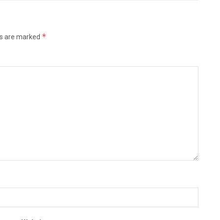
*
ds are marked