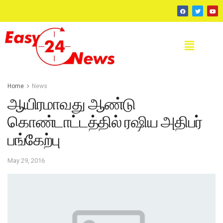
Home
News
ஆயிரமாவது ஆண்டு
கொண்டாட்டத்தில் ரஷிய அதிபர்
பங்கேற்பு
May 29, 2016