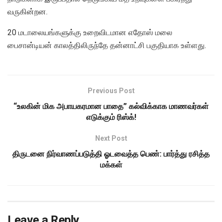
வருகின்றன.
20 மடாலையங்களுக்கு உறைவிடமான எதோஸ் மலை
பைசான்டியன் காலத்திலிருந்தே தன்னாட்சி பகுதியாக உள்ளது.
Previous Post
“உலகின் மிக அபாயகரமான பாதை” கல்விக்காக மாணவர்கள்
எடுக்கும் ரிஸ்க்!
Next Post
திருடனை நிர்வாணப்படுத்தி ஓடவைத்த பெண்: பார்த்து ரசித்த
மக்கள்
Leave a Reply