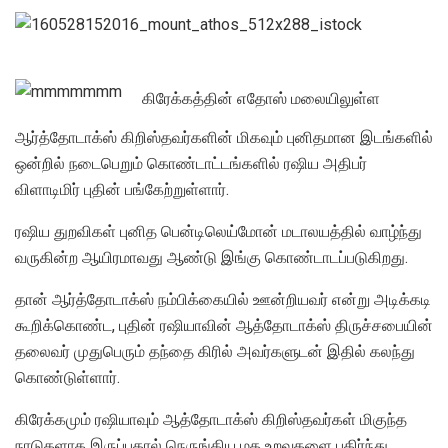
கிரேக்கத்தின் எதோஸ் மலையிலுள்ள
ஆர்த்தோடாக்ஸ் கிறிஸ்தவர்களின் மிகவும் புனிதமான இடங்களில்
ஒன்றில் நடைபெறும் கொண்டாட்டங்களில் ரஷிய அதிபர்
விளாடிமிர் புதின் பங்கேற்றுள்ளார்.
ரஷிய துறவிகள் புனித பென்டிலெய்மோன் மடாலயத்தில் வாழ்ந்து
வருகின்ற ஆயிரமாவது ஆண்டு இங்கு கொண்டாடப்படுகிறது.
தான் ஆர்த்தோடாக்ஸ் நம்பிக்கையில் ஊன்றியவர் என்று அடிக்கடி
கூறிக்கொண்ட, புதின் ரஷியாவின் ஆத்தோடாக்ஸ் திருச்சபையின்
தலைவர் முதுபெரும் தந்தை கிரில் அவர்களுடன் இதில் கலந்து
கொண்டுள்ளார்.
கிரேக்கமும் ரஷியாவும் ஆத்தோடாக்ஸ் கிறிஸ்தவர்கள் மிகுந்த
நாடுகளாக இருப்பதால் நெருங்கிய மத உறவுகளை பகிர்ந்து