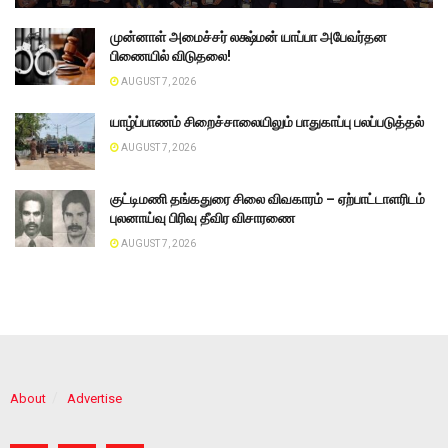
முன்னாள் அமைச்சர் லக்ஷ்மன் யாப்பா அபேவர்தன
பிணையில் விடுதலை!
AUGUST 7, 2026
யாழ்ப்பாணம் சிறைச்சாலையிலும் பாதுகாப்பு பலப்படுத்தல்
AUGUST 7, 2026
குட்டிமணி தங்கதுரை சிலை விவகாரம் – ஏற்பாட்டாளரிடம்
புலனாய்வு பிரிவு தீவிர விசாரணை
AUGUST 7, 2026
About
Advertise