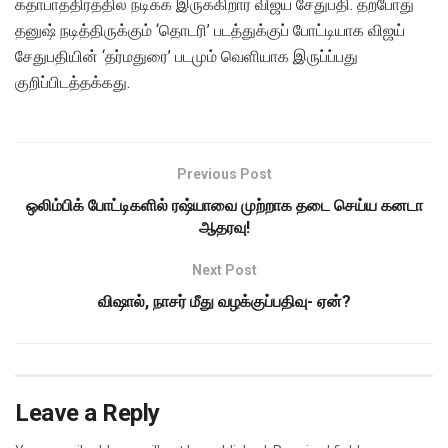
கதாபாத்திரத்தில் நடிக்க இருக்கிறார் விஜய் சேதுபதி. தற்போது
தனுஷ் நடித்திருக்கும் ‘தொடரி’ படத்துக்குப் போட்டியாக விஜய்
சேதுபதியின் ‘தர்மதுரை’ படமும் வெளியாக இருப்ப்பது
குறிப்பிடத்தக்கது.
Previous Post
ஒலிம்பிக் போட்டிகளில் ரஷ்யாவை முற்றாக தடை செய்ய கனடா
ஆதரவு!
Next Post
விஷால், நாசர் மீது வழக்குப்பதிவு- ஏன்?
Leave a Reply