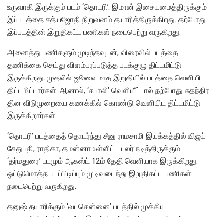
உருவாகி இருக்கும் படம் ‘தொடரி’. இமான் இசையமைத்திருக்கும்
இப்படத்தை சத்யஜோதி நிறுவனம் தயாரித்திருக்கிறது. தற்போது
இப்படத்தின் இறுதிகட்ட பணிகள் நடைபெற்று வருகிறது.
அனைத்து பணிகளும் முடிந்தவுடன், விரைவில் படத்தை
தணிக்கை செய்து விளம்பரப்படுத்த படக்குழு திட்டமிட்டு
இருக்கிறது. முதலில் ஜூலை மாத இறுதியில் படத்தை வெளியிட
திட்டமிட்டார்கள். ஆனால், ‘கபாலி’ வெளியீட்டால் தற்போது சுதந்திர
தின விடுமுறையை கணக்கில் கொண்டு வெளியிட திட்டமிட்டு
இருக்கிறார்கள்.
‘தொடரி’ படத்தைத் தொடர்ந்து சீனு ராமசாமி இயக்கத்தில் விஜய்
சேதுபதி, ராதிகா, தமன்னா உள்ளிட்ட பலர் நடித்திருக்கும்
‘தர்மதுரை’ படமும் ஆகஸ்ட் 12ம் தேதி வெளியாக இருக்கிறது.
ஒட்டுமொத்த படப்பிடிப்பும் முடிவடைந்து இறுதிகட்ட பணிகள்
நடைபெற்று வருகிறது.
தனுஷ் தயாரிக்கும் ‘வடசென்னை’ படத்தில் முக்கிய