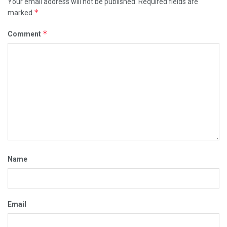
Your email address will not be published.
Required fields are
*
marked
*
Comment
Name
Email