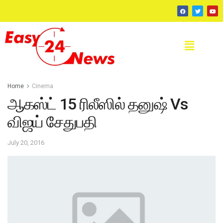
Home
Cinema
ஆகஸ்ட் 15 ரிலீஸில் தனுஷ் Vs
விஜய் சேதுபதி
July 20, 2016