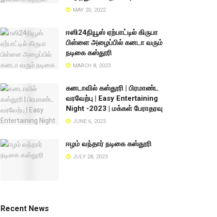
MAY 20, 2022
ஈஸி24நியூஸ் ஏற்பாட்டில் கிருபா
பிள்ளை அழைப்பில் கனடா வரும்
நடிகை கஸ்தூரி
MARCH 8, 2023
கனடாவில் கஸ்தூரி | பிரமாண்ட
வரவேற்பு | Easy Entertaining
Night -2023 | மக்கள் பேராதரவு
JUNE 6, 2023
ஈழம் வந்தார் நடிகை கஸ்தூரி
JULY 28, 2023
Recent News