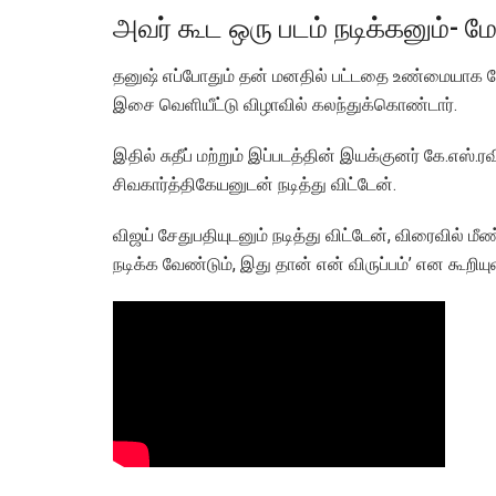
அவர் கூட ஒரு படம் நடிக்கனும்- 
தனுஷ் எப்போதும் தன் மனதில் பட்டதை உண்மையாக பேசுவ
இசை வெளியீட்டு விழாவில் கலந்துக்கொண்டார்.
இதில் சுதீப் மற்றும் இப்படத்தின் இயக்குனர் கே.எஸ்.ர
சிவகார்த்திகேயனுடன் நடித்து விட்டேன்.
விஜய் சேதுபதியுடனும் நடித்து விட்டேன், விரைவில் மீண
நடிக்க வேண்டும், இது தான் என் விருப்பம்’ என கூறி