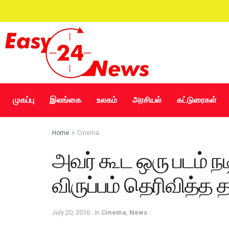
முகப்பு
இலங்கை
உலகம்
அரசியல்
கட்டுரைகள்
Home
Cinema
அவர் கூட ஒரு படம் 
விருப்பம் தெரிவித்த 
July 20, 2016
in
Cinema
,
News