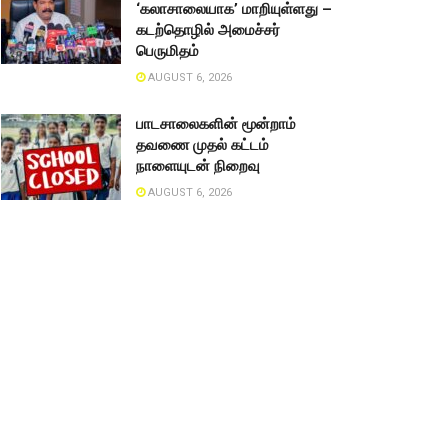
‘கலாசாலையாக’ மாறியுள்ளது –
கடற்தொழில் அமைச்சர்
பெருமிதம்
AUGUST 6, 2026
பாடசாலைகளின் மூன்றாம்
தவணை முதல் கட்டம்
நாளையுடன் நிறைவு
AUGUST 6, 2026