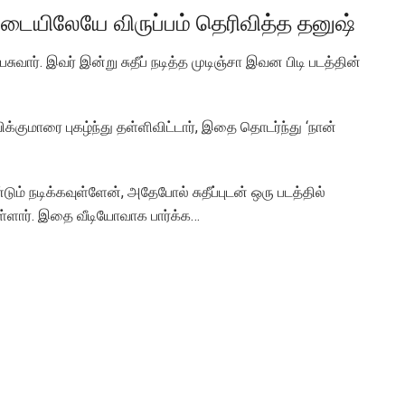
மேடையிலேயே விருப்பம் தெரிவித்த தனுஷ்
ார். இவர் இன்று சுதீப் நடித்த முடிஞ்சா இவன பிடி படத்தின்
விக்குமாரை புகழ்ந்து தள்ளிவிட்டார், இதை தொடர்ந்து ‘நான்
்டும் நடிக்கவுள்ளேன், அதேபோல் சுதீப்புடன் ஒரு படத்தில்
யுள்ளார். இதை வீடியோவாக பார்க்க…