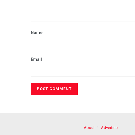
Name
Email
About
Advertise