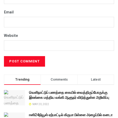
Email
Website
Trending
Comments
Latest
வெளிநாட்டுப் பணத்தை கையில் வைத்திருப்போருக்கு
இலங்கை மத்திய வங்கி ஆளுநர் விடுத்துள்ள அறிவிப்பு
MAY 20, 2022
ஈஸி24நியூஸ் ஏற்பாட்டில் கிருபா பிள்ளை அழைப்பில் கனடா