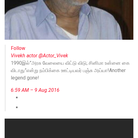
Follow
Vivekh actor
@Actor_Vivek
1990இல்”அரசு வேலையை விட்டு விடு; சினிமா உன்னை கை
விடாது”என்று நம்பிக்கை ஊட்டியவர் பஞ்சு அய்யா!Another
legend gone!
6:59 AM – 9 Aug 2016