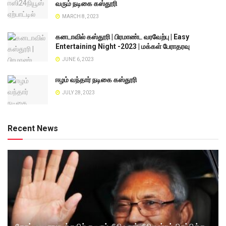
வரும் நடிகை கஸ்தூரி
MARCH 8, 2023
கனடாவில் கஸ்தூரி | பிரமாண்ட வரவேற்பு | Easy
Entertaining Night -2023 | மக்கள் பேராதரவு
JUNE 6, 2023
ஈழம் வந்தார் நடிகை கஸ்தூரி
JULY 28, 2023
Recent News