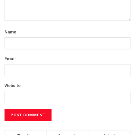
Name
Email
Website