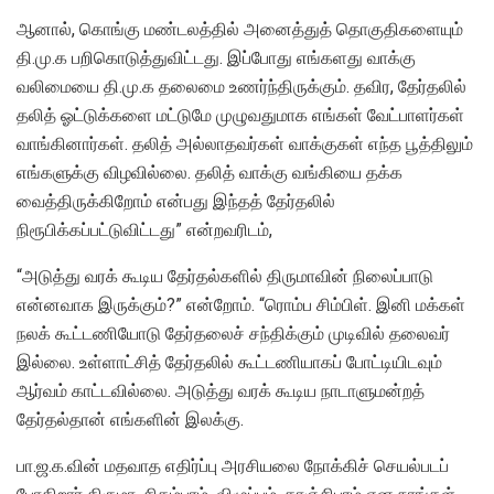
ஆனால், கொங்கு மண்டலத்தில் அனைத்துத் தொகுதிகளையும்
தி.மு.க பறிகொடுத்துவிட்டது. இப்போது எங்களது வாக்கு
வலிமையை தி.மு.க தலைமை உணர்ந்திருக்கும். தவிர, தேர்தலில்
தலித் ஓட்டுக்களை மட்டுமே முழுவதுமாக எங்கள் வேட்பாளர்கள்
வாங்கினார்கள். தலித் அல்லாதவர்கள் வாக்குகள் எந்த பூத்திலும்
எங்களுக்கு விழவில்லை. தலித் வாக்கு வங்கியை தக்க
வைத்திருக்கிறோம் என்பது இந்தத் தேர்தலில்
நிரூபிக்கப்பட்டுவிட்டது” என்றவரிடம்,
“அடுத்து வரக் கூடிய தேர்தல்களில் திருமாவின் நிலைப்பாடு
என்னவாக இருக்கும்?” என்றோம். “ரொம்ப சிம்பிள். இனி மக்கள்
நலக் கூட்டணியோடு தேர்தலைச் சந்திக்கும் முடிவில் தலைவர்
இல்லை. உள்ளாட்சித் தேர்தலில் கூட்டணியாகப் போட்டியிடவும்
ஆர்வம் காட்டவில்லை. அடுத்து வரக் கூடிய நாடாளுமன்றத்
தேர்தல்தான் எங்களின் இலக்கு.
பா.ஜ.க.வின் மதவாத எதிர்ப்பு அரசியலை நோக்கிச் செயல்படப்