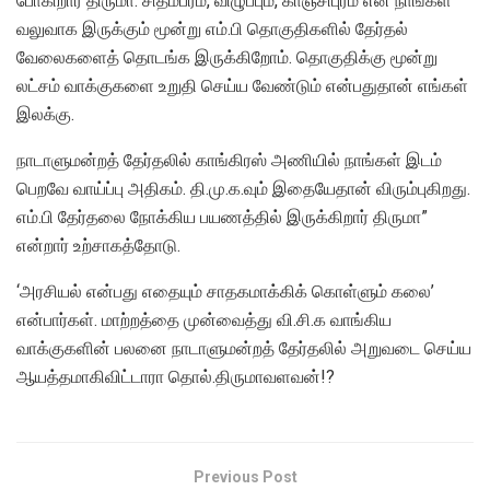
போகிறார் திருமா. சிதம்பரம், விழுப்பும், காஞ்சிபுரம் என நாங்கள்
வலுவாக இருக்கும் மூன்று எம்.பி தொகுதிகளில் தேர்தல்
வேலைகளைத் தொடங்க இருக்கிறோம். தொகுதிக்கு மூன்று
லட்சம் வாக்குகளை உறுதி செய்ய வேண்டும் என்பதுதான் எங்கள்
இலக்கு.
நாடாளுமன்றத் தேர்தலில் காங்கிரஸ் அணியில் நாங்கள் இடம்
பெறவே வாய்ப்பு அதிகம். தி.மு.க.வும் இதையேதான் விரும்புகிறது.
எம்.பி தேர்தலை நோக்கிய பயணத்தில் இருக்கிறார் திருமா”
என்றார் உற்சாகத்தோடு.
‘அரசியல் என்பது எதையும் சாதகமாக்கிக் கொள்ளும் கலை’
என்பார்கள். மாற்றத்தை முன்வைத்து வி.சி.க வாங்கிய
வாக்குகளின் பலனை நாடாளுமன்றத் தேர்தலில் அறுவடை செய்ய
ஆயத்தமாகிவிட்டாரா தொல்.திருமாவளவன்!?
Previous Post