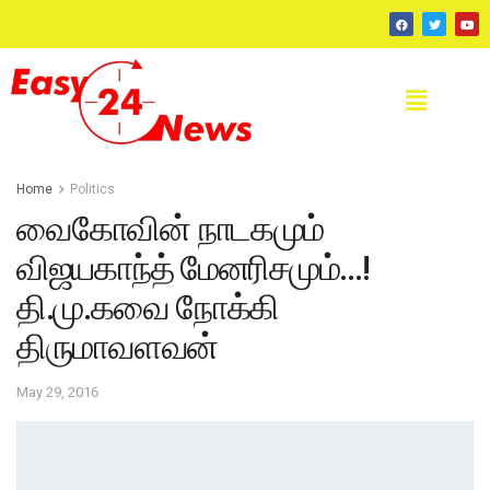
Home
Politics
வைகோவின் நாடகமும்
விஜயகாந்த் மேனரிசமும்…!
தி.மு.கவை நோக்கி
திருமாவளவன்
May 29, 2016