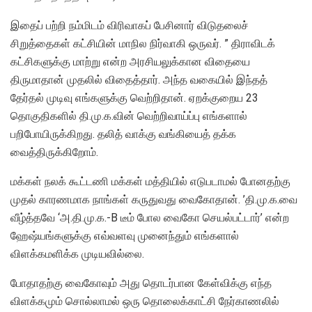
இதைப் பற்றி நம்மிடம் விரிவாகப் பேசினார் விடுதலைச்
சிறுத்தைகள் கட்சியின் மாநில நிர்வாகி ஒருவர். ” திராவிடக்
கட்சிகளுக்கு மாற்று என்ற அரசியலுக்கான விதையை
திருமாதான் முதலில் விதைத்தார். அந்த வகையில் இந்தத்
தேர்தல் முடிவு எங்களுக்கு வெற்றிதான். ஏறக்குறைய 23
தொகுதிகளில் தி.மு.க.வின் வெற்றிவாய்ப்பு எங்களால்
பறிபோயிருக்கிறது. தலித் வாக்கு வங்கியைத் தக்க
வைத்திருக்கிறோம்.
மக்கள் நலக் கூட்டணி மக்கள் மத்தியில் எடுபடாமல் போனதற்கு
முதல் காரணமாக நாங்கள் கருதுவது வைகோதான். ’தி.மு.க.வை
வீழ்த்தவே ‘அ.தி.மு.க.-B டீம் போல வைகோ செயல்பட்டார்’ என்ற
ஹேஷ்யங்களுக்கு எவ்வளவு முனைந்தும் எங்களால்
விளக்கமளிக்க முடியவில்லை.
போதாதற்கு வைகோவும் அது தொடர்பான கேள்விக்கு எந்த
விளக்கமும் சொல்லாமல் ஒரு தொலைக்காட்சி நேர்காணலில்