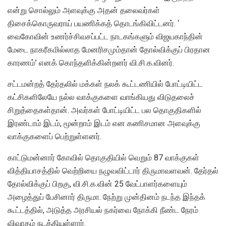
என்று சொல்லும் அளவுக்கு அதன் தலைவர்கள்
திசைக்கொருவராய் பயணிக்கத் தொடங்கிவிட்டனர். ‘
வைகோவின் உணர்ச்சிவசப்பட்ட நாடகங்களும் விஜயகாந்தின்
மேடை நாகரீகமில்லாத மேனரிசமும்தான் தோல்விக்குப் பிரதான
காரணம்’ எனக் கொந்தளிக்கின்றனர் வி.சி.க.வினர்.
சட்டமன்றத் தேர்தலில் மக்கள் நலக் கூட்டணியில் போட்டியிட்ட
கட்சிகளிலேயே நல்ல வாக்குகளை வாங்கியது விடுதலைச்
சிறுத்தைகள்தான். அவர்கள் போட்டியிட்ட பல தொகுதிகளில்
இரண்டாம் இடம், மூன்றாம் இடம் என கணிசமான அளவுக்கு
வாக்குகளைப் பெற்றுள்ளனர்.
காட்டுமன்னார் கோவில் தொகுதியில் வெறும் 87 வாக்குகள்
வித்தியாசத்தில் வெற்றியை நழுவவிட்டார் திருமாவளவன். தேர்தல்
தோல்விக்குப் பிறகு, வி.சி.க.வின் 25 வேட்பாளர்களையும்
அழைத்துப் பேசினார் திருமா. நேற்று முன்தினம் நடந்த இந்தக்
கூட்டத்தில், அடுத்த அரசியல் நகர்வை நோக்கி நீண்ட நேரம்
விவாதம் நடத்தியுள்ளார்.