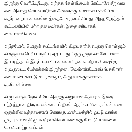
இருந்து வெளியேறியது, அந்தக் கேள்வியைக் கேட்டாலே சீறுவது
என அவரது செயல்பாடுகள் அனைத்தும் மக்கள் மத்தியில்
எதிர்மறையான எண்ணத்தையே உருவாக்கியது. அந்த நேரத்தில்
கூட்டணியின் மற்ற தலைவர்கள், இதை சரியாகக்
கையாளவில்லை.
அதேபோல், பொதுக் கூட்டங்களில் விஜயகாந்த் நடந்து கொள்ளும்
விதத்தால் பெரிய பாதிப்பு ஏற்பட்டது. ‘ ஒரு முதல்வர் வேட்பாளர்
இப்படித்தான் இருப்பாரா?’ என எள்ளி நகையாடும் அளவுக்கு
அவருடைய பேச்சுக்கள் இருந்தன. ‘வெள்ளந்தியாகப் பேசுகிறார்’
என சப்பைக்கட்டு கட்டினாலும், அது வாக்குகளாகக்
குவியவில்லை.
விஜயகாந்த் தோல்வியே அதற்கு வலுவான ஆதாரம். இதைப்
பற்றித்தான் திருமா எங்களிடம் நீண்டநேரம் பேசினார். ‘ எங்களை
ஒதுக்கிவைத்தால்தான் கொங்கு மண்டலத்தில் ஓட்டு வாங்க
முடியும்’ என தி.மு.க நிர்வாகிகள் கணக்கு போட்டு எங்களை
வெளியேற்றினார்கள்.