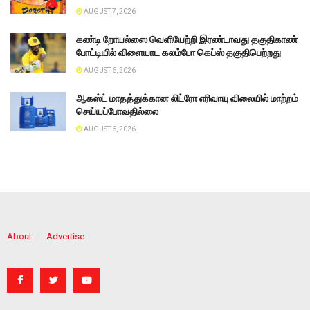
AUGUST 7, 2026
கண்டி றோயல்ஸை வெளியேற்றி இரண்டாவது தகுதிகாண்
போட்டியில் விளையாட கலம்போ கெப்ஸ் தகுதிபெற்றது
AUGUST 6, 2026
ஆகஸ்ட் மாதத்துக்கான லிட்ரோ எரிவாயு விலையில் மாற்றம்
செய்யப்போவதில்லை
AUGUST 6, 2026
About
Advertise