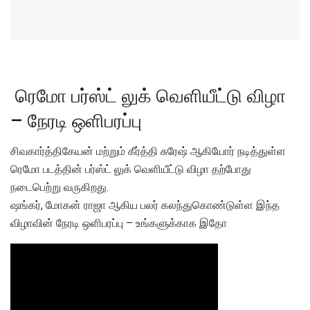
ரெமோ பர்ஸ்ட் லுக் வெளியீட்டு விழா
– நேரடி ஒளிபரப்பு
சிவகார்த்திகேயன் மற்றும் கீர்த்தி சுரேஷ் ஆகியோர் நடித்துள்ள
ரெமோ படத்தின் பர்ஸ்ட் லுக் வெளியீட்டு விழா தற்போது
நடைபெற்று வருகிறது.
ஷங்கர், மோகன் ராஜா ஆகிய பலர் கலந்துகொண்டுள்ள இந்த
விழாவின் நேரடி ஒளிபரப்பு – உங்களுக்காக இதோ