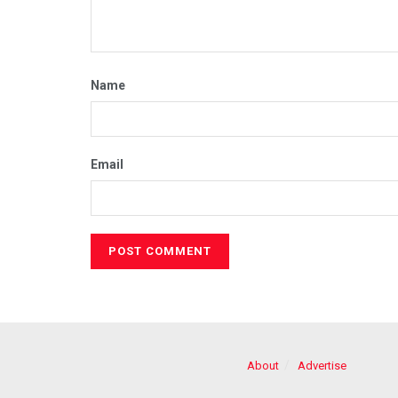
Name
Email
About
Advertise