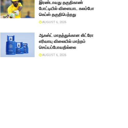
இரண்டாவது தகுதிகாண்
போட்டியில் விளையாட கலம்போ
கெப்ஸ் தகுதிபெற்றது
AUGUST 6, 2026
ஆகஸ்ட் மாதத்துக்கான லிட்ரோ
எரிவாயு விலையில் மாற்றம்
செய்யப்போவதில்லை
AUGUST 6, 2026