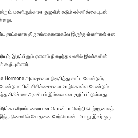
்றும், மகளிருக்கான குழுவில் கடும் எச்சரிக்கையுடன்
ள்ளது.
ீண்ட நாட்களாக திருநங்கைகளாகவே இருந்துள்ளார்கள் என
யும், இருப்பினும் ஏளனம் நிறைந்த உலகில் இவர்களின்
கூறியுள்ளார்.
one Hormone அளவுகளை நிரூபித்து காட்ட வேண்டும்,
ட வேண்டுமாயின் சிகிச்சைகளை மேற்கொள்ள வேண்டும்
ந்த சிகிச்சை அவசியம் இல்லை என குறிப்பிட்டுள்ளது.
ன் ஆபிரிக்கா வீராங்கனையான செமன்யா வெற்றி பெற்றதனைத்
து, இந்த நிலையில் சோதனை மேற்கொண்ட போது இவர் ஒரு