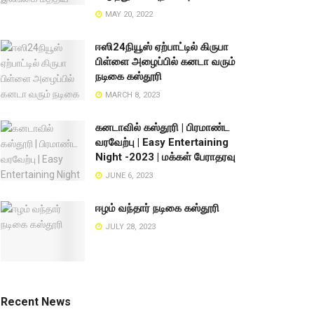
MAY 20, 2022
ஈஸி24நியூஸ் ஏற்பாட்டில் கிருபா
பிள்ளை அழைப்பில் கனடா வரும்
நடிகை கஸ்தூரி
MARCH 8, 2023
கனடாவில் கஸ்தூரி | பிரமாண்ட
வரவேற்பு | Easy Entertaining
Night -2023 | மக்கள் பேராதரவு
JUNE 6, 2023
ஈழம் வந்தார் நடிகை கஸ்தூரி
JULY 28, 2023
Recent News