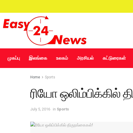
முகப்பு
இலங்கை
உலகம்
அரசியல்
கட்டுரைகள்
Home
Sports
ரியோ ஒலிம்பிக்கில் 
July 5, 2016
in
Sports