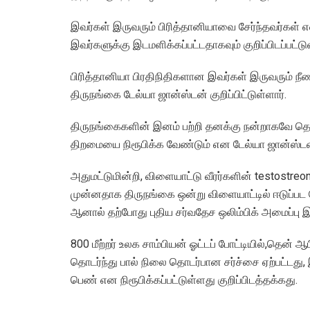
இவர்கள் இருவரும் பிரித்தானியாவை சேர்ந்தவர்கள் என
இவர்களுக்கு இடமளிக்கப்பட்டதாகவும் குறிப்பிடப்பட்டு
பிரித்தானியா பிரதிநிதிகளான இவர்கள் இருவரும் ந
திருநங்கை டேல்யா ஜான்ஸ்டன் குறிப்பிட்டுள்ளார்.
திருநங்கைகளின் இனம் பற்றி தனக்கு நன்றாகவே தெரி
திறமையை நிரூபிக்க வேண்டும் என டேல்யா ஜான்ஸ்டன் 
அதுமட்டுமின்றி, விளையாட்டு வீரர்களின் testostre
முன்னதாக திருநங்கை ஒன்று விளையாட்டில் ஈடுப்ப
ஆனால் தற்போது புதிய சர்வதேச ஒலிம்பிக் அமைப்பு இ
800 மீற்றர் உலக சாம்பியன் ஓட்டப் போட்டியில்,தெ
தொடர்ந்து பால் நிலை தொடர்பான சர்ச்சை ஏற்பட்ட
பெண் என நிரூபிக்கப்பட்டுள்ளது குறிப்பிடத்தக்கது.