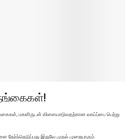
ுநங்கைகள்!
ுநங்கைகள், மகளிருடன் விளையாடுவதற்கான வாய்ப்பை பெற்று
களை தேர்ந்தெடுப்பது இதுவே முதல் முறையாகும்.