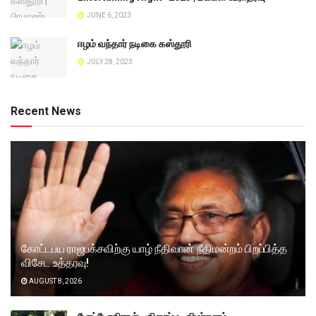
JUNE 6, 2023
ஈழம் வந்தார் நடிகை கஸ்தூரி
JULY 28, 2023
Recent News
கோட்டபய ராஜபக்சவிற்கு யாழ் நீதிவான் நீதிமன்றம் பிறப்பித்த
விசேட உத்தரவு!
AUGUST 8, 2026