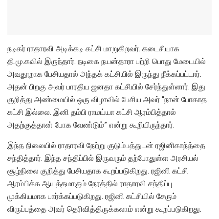
நடிகர் ராதாரவி அடிக்கடி கட்சி மாறுகிறவர். கடைசியாக
தி.மு.கவில் இருந்தார். நடிகை நயன்தாரா பற்றி பொது மேடையில்
அவதூறாக பேசியதால் அந்தக் கட்சியில் இருந்து நீக்கப்பட்டார்.
அதன் பிறகு அவர் பாரதிய ஜனதா கட்சியில் சேர்ந்துள்ளார். இது
குறித்து அண்மையில் ஒரு விழாவில் பேசிய அவர் “நான் போகாத
கட்சி இல்லை. இனி தம்பி ராமய்யா கட்சி ஆரம்பித்தால்
அதற்குத்தான் போக வேண்டும்” என்று கூறியிருந்தார்.
இந்த நிலையில் ராதாரவி நேற்று குடும்பத்துடன் ரஜினிகாந்த்தை
சந்தித்தார். இந்த சந்திப்பில் இருவரும் தற்போதுள்ள அரசியல்
சூழ்நிலை குறித்து பேசியதாக கூறப்படுகிறது. ரஜினி கட்சி
ஆரம்பிக்க ஆயத்தமாகும் நேரத்தில் ராதாரவி சந்திப்பு
முக்கியமாக பார்க்கப்படுகிறது. ரஜினி கட்சியில் சேரும்
விருப்பத்தை அவர் தெரிவித்திருக்கலாம் என்று கூறப்படுகிறது.