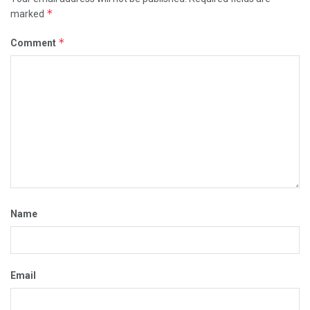
*
marked
*
Comment
Name
Email