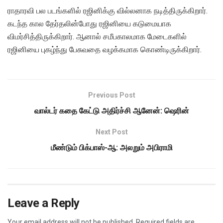
ராதாரவி பல படங்களில் ரஜினிக்கு வில்லனாக நடித்திருக்கிறார்.
கடந்த கால தேர்தலின்போது ரஜினியை கடுமையாக
விமர்சித்திருக்கிறார். ஆனால் சமீபகாலமாக மேடைகளில்
ரஜினியை புகழ்ந்து பேசுவதை வழக்கமாக கொண்டிருக்கிறார்.
Previous Post
வால்டர் கதை கேட்டு அதிர்ச்சி ஆனேன்: ஷெரின்
Next Post
மீண்டும் பிக்பாஸ்-ஆ: அலறும் அபிராமி
Leave a Reply
Your email address will not be published.
Required fields are