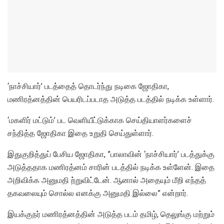
‘நாச்சியார்’ படத்தைத் தொடர்ந்து நடிகை ஜோதிகா,
மணிரத்னத்தின் பெயரிடப்படாத அடுத்த படத்தில் நடிக்க உள்ளார்.
‘மகளிர் மட்டும்’ பட வெளியீட்டுக்காக செய்தியாளர்களைச்
சந்தித்த ஜோதிகா இதை உறுதி செய்துள்ளார்.
இதுகுறித்துப் பேசிய ஜோதிகா, ”பாலாவின் ‘நாச்சியார்’ படத்துக்கு
அடுத்ததாக மணிரத்னம் சாரின் படத்தில் நடிக்க உள்ளேன். இதை
அறிவிக்க அனுமதி ற்றுவிட்டேன். ஆனால் அதையும் மீறி எந்தத்
தகவலையும் சொல்ல எனக்கு அனுமதி இல்லை” என்றார்.
இயக்குநர் மணிரத்னத்தின் அடுத்த படம் தமிழ், தெலுங்கு மற்றும்