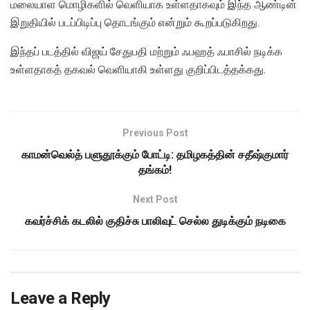
மலையாள மொழிகளில் வெளியாக உள்ளதாகவும் இந்த ஆண்டின்
இறுதியில் படப்பிடிப்பு தொடங்கும் என்றும் கூறப்படுகிறது.
இந்தப் படத்தில் விஜய் சேதுபதி மற்றும் ஃபஹத் ஃபாசில் நடிக்க
உள்ளதாகத் தகவல் வெளியாகி உள்ளது குறிப்பிடத்தக்கது.
Previous Post
காமன்வெல்த் பளுதூக்கும் போட்டி: தமிழகத்தின் சதீஷ்குமார்
தங்கம்!
Next Post
கவர்ச்சிக் கடலில் குதிச்சு பாலிவுட் செல்ல துடிக்கும் நடிகை
Leave a Reply