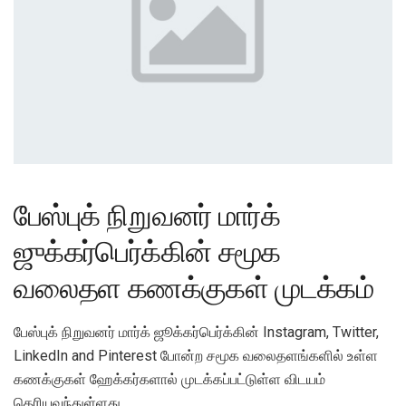
பேஸ்புக் நிறுவனர் மார்க்
ஜுக்கர்பெர்க்கின் சமூக
வலைதள கணக்குகள் முடக்கம்
பேஸ்புக் நிறுவனர் மார்க் ஜூக்கர்பெர்க்கின் Instagram, Twitter,
LinkedIn and Pinterest போன்ற சமூக வலைதளங்களில் உள்ள
கணக்குகள் ஹேக்கர்களால் முடக்கப்பட்டுள்ள விடயம்
தெரியவந்துள்ளது.