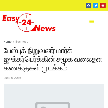
Home
Business
பேஸ்புக் நிறுவனர் மார்க்
ஜுக்கர்பெர்க்கின் சமூக வலைதள
கணக்குகள் முடக்கம்
June 6, 2016