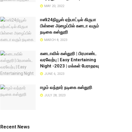
MAY 20, 2022
ஈஸி24நியூஸ் ஏற்பாட்டில் கிருபா
பிள்ளை அழைப்பில் கனடா வரும்
நடிகை கஸ்தூரி
MARCH 8, 2023
கனடாவில் கஸ்தூரி | பிரமாண்ட
வரவேற்பு | Easy Entertaining
Night -2023 | மக்கள் பேராதரவு
JUNE 6, 2023
ஈழம் வந்தார் நடிகை கஸ்தூரி
JULY 28, 2023
Recent News