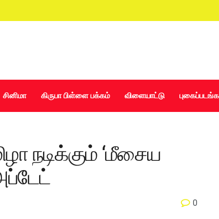
சினிமா
கிருபா பிள்ளை பக்கம்
விளையாட்டு
புகைப்படங்க
ழா நடிக்கும் ‘மீசைய
அப்டேட்
0