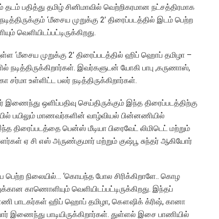
 தடம் பதித்து தமிழ் சினிமாவில் வெற்றிகரமான நட்சத்திரமாக
திருக்கும் ‘மீசைய முறுக்கு 2’ திரைப்படத்தில் இடம் பெற்ற
ும் வெளியிடப்பட்டிருக்கிறது.
ள்ள ‘மீசைய முறுக்கு 2’ திரைப்படத்தில் ஹிப் ஹொப் தமிழா –
நடித்திருக்கிறார்கள். இவர்களுடன் யோகி பாபு ,கருணாஸ்,
ா சர்மா உள்ளிட்ட பலர் நடித்திருக்கிறார்கள்.
 இணைந்து ஒளிப்பதிவு செய்திருக்கும் இந்த திரைப்படத்திற்கு
ில் பயிலும் மாணவர்களின் வாழ்வியல் பின்னணியில்
த திரைப்படத்தை பென்ஸ் மீடியா பிரைவேட் லிமிடெட் மற்றும்
ர்கள் ஏ சி எஸ் அருண்குமார் மற்றும் குஷ்பூ சுந்தர் ஆகியோர்
பை பெற்ற நிலையில்… ‘கொயந்த போல சிரிக்கிறாளே.. கொழ
லுக்கான காணொளியும் வெளியிடப்பட்டிருக்கிறது. இந்தப்
னணி பாடகர்கள் ஹிப் ஹொப் தமிழா, கௌஷிக் க்ரிஷ், கானா
ர் இணைந்து பாடியிருக்கிறார்கள். துள்ளல் இசை பாணியில்